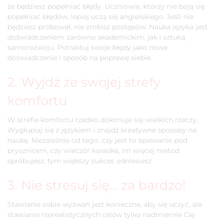
że będziesz popełniać błędy. Uczniowie, którzy nie boją się
popełniać błędów, lepiej uczą się angielskiego. Jeśli nie
będziesz próbował, nie zrobisz postępów. Nauka języka jest
doświadczeniem zarówno akademickim, jak i sztuką
samorozwoju. Potraktuj swoje błędy jako nowe
doświadczenie i sposób na poprawę siebie.
2. Wyjdź ze swojej strefy
komfortu
W strefie komfortu rzadko dokonuje się wielkich rzeczy.
Wygłupiaj się z językiem i znajdź kreatywne sposoby na
naukę. Niezależnie od tego, czy jest to śpiewanie pod
prysznicem, czy wieczór karaoke, im więcej metod
spróbujesz, tym większy sukces odniesiesz.
3. Nie stresuj się… za bardzo!
Stawianie sobie wyzwań jest konieczne, aby się uczyć, ale
stawianie nierealistycznych celów tylko nadmiernie Cię