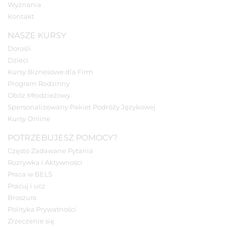
Wyznania
Kontakt
NASZE KURSY
Dorośli
Dzieci
Kursy Biznesowe dla Firm
Program Rodzinny
Obóz Młodzieżowy
Spersonalizowany Pakiet Podróży Językowej
Kursy Online
POTRZEBUJESZ POMOCY?
Często Zadawane Pytania
Rozrywka i Aktywności
Praca w BELS
Pracuj i ucz
Broszura
Polityka Prywatności
Zrzeczenie się