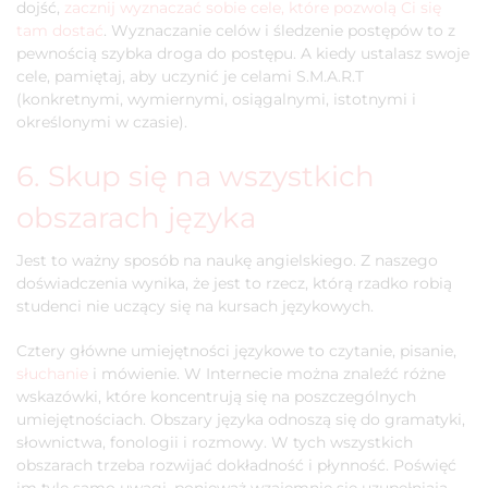
dojść,
zacznij wyznaczać sobie cele, które pozwolą Ci się
tam dostać
. Wyznaczanie celów i śledzenie postępów to z
pewnością szybka droga do postępu. A kiedy ustalasz swoje
cele, pamiętaj, aby uczynić je celami S.M.A.R.T
(konkretnymi, wymiernymi, osiągalnymi, istotnymi i
określonymi w czasie).
6. Skup się na wszystkich
obszarach języka
Jest to ważny sposób na naukę angielskiego. Z naszego
doświadczenia wynika, że jest to rzecz, którą rzadko robią
studenci nie uczący się na kursach językowych.
Cztery główne umiejętności językowe to czytanie, pisanie,
słuchanie
i mówienie. W Internecie można znaleźć różne
wskazówki, które koncentrują się na poszczególnych
umiejętnościach. Obszary języka odnoszą się do gramatyki,
słownictwa, fonologii i rozmowy. W tych wszystkich
obszarach trzeba rozwijać dokładność i płynność. Poświęć