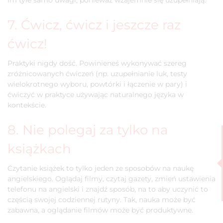
im tyle samo uwagi, ponieważ wzajemnie się uzupełniają.
7. Ćwicz, ćwicz i jeszcze raz
ćwicz!
Praktyki nigdy dość. Powinieneś wykonywać szereg
zróżnicowanych ćwiczeń (np. uzupełnianie luk, testy
wielokrotnego wyboru, powtórki i łączenie w pary) i
ćwiczyć w praktyce używając naturalnego języka w
kontekście.
8. Nie polegaj za tylko na
książkach
Czytanie książek to tylko jeden ze sposobów na naukę
angielskiego. Oglądaj filmy, czytaj gazety, zmień ustawienia
telefonu na angielski i znajdź sposób, na to aby uczynić to
częścią swojej codziennej rutyny. Tak, nauka może być
zabawna, a oglądanie filmów może być produktywne.