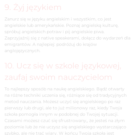
9. Żyj językiem
Zanurz się w języku angielskim i wszystkim, co jest
angielskie lub amerykańskie. Poznaj angielską kulturę,
spróbuj angielskich potraw i pij angielskie piwa.
Zaprzyjaźnij się z native speakerami, dołącz do wydarzeń dla
emigrantów. A najlepiej: podróżuj do krajów
anglojęzycznych.
10. Ucz się w szkole językowej,
zaufaj swoim nauczycielom
To najlepszy sposób na naukę angielskiego. Bądź otwarty
na różne techniki uczenia się, różniące się od tradycyjnych
metod nauczania. Możesz uczyć się angielskiego po raz
pierwszy lub drugi, ale to już milionowy raz, kiedy Twoja
szkoła pomogła innym w podobnej do Twojej sytuacji.
Czasami możesz czuć się sfrustrowany,, że jesteś na złym
poziomie lub że nie uczysz się angielskiego wystarczająco
szybko, ale nie trać wiary. W końcu Twoja szkoła jest