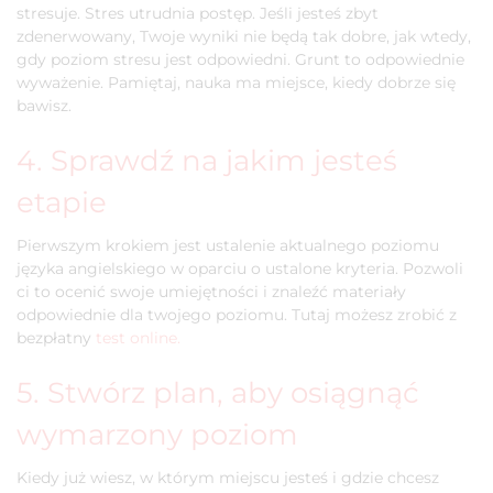
stresuje. Stres utrudnia postęp. Jeśli jesteś zbyt
zdenerwowany, Twoje wyniki nie będą tak dobre, jak wtedy,
gdy poziom stresu jest odpowiedni. Grunt to odpowiednie
wyważenie. Pamiętaj, nauka ma miejsce, kiedy dobrze się
bawisz.
4. Sprawdź na jakim jesteś
etapie
Pierwszym krokiem jest ustalenie aktualnego poziomu
języka angielskiego w oparciu o ustalone kryteria. Pozwoli
ci to ocenić swoje umiejętności i znaleźć materiały
odpowiednie dla twojego poziomu. Tutaj możesz zrobić z
bezpłatny
test online.
5. Stwórz plan, aby osiągnąć
wymarzony poziom
Kiedy już wiesz, w którym miejscu jesteś i gdzie chcesz