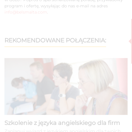
program i ofertę, wysyłając do nas e-mail na adres
info@belsmalta.com
.
REKOMENDOWANE POŁĄCZENIA:
Szkolenie z języka angielskiego dla firm
Zaplanuj wyjazd z językiem angielskim dla twoich