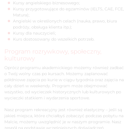
Kursy angielskiego biznesowego;
Kursy przygotowujące do egzaminów (IELTS, CAE, FCE,
Matura);
Angielski w określonych celach (nauka, prawo, biura
podróży, obsługa klienta itp.);
Kursy dla nauczycieli;
Kurs dostosowany do wszelkich potrzeb.
Program rozrywkowy, społeczny,
kulturowy
Oprócz programu akademickiego możemy również zadbać
o Twój wolny czas po kursach. Możemy zaplanować
półdniowe zajęcia po kurie w ciągu tygodnia oraz zajęcia na
cały dzień w weekendy. Program może obejmować
wszystko, od wycieczek historycznych lub kulturowych po
wycieczki statkiem i wydarzenia sportowe.
Nasz program rekreacyjny jest również elastyczny – jeśli są
jakieś miejsca, które chciałbyś zobaczyć podczas pobytu na
Malcie, możemy uwzględnić je w naszym programie. Nasz
zespół na podstawie wcześniejszych doświadczeń