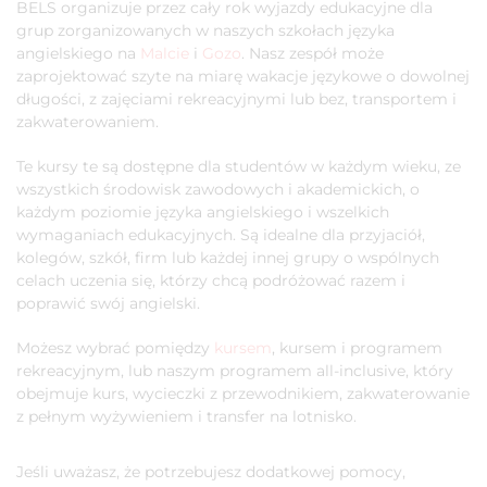
BELS organizuje przez cały rok wyjazdy edukacyjne dla
grup zorganizowanych w naszych szkołach języka
angielskiego na
Malcie
i
Gozo
. Nasz zespół może
zaprojektować szyte na miarę wakacje językowe o dowolnej
długości, z zajęciami rekreacyjnymi lub bez, transportem i
zakwaterowaniem.
Te kursy te są dostępne dla studentów w każdym wieku, ze
wszystkich środowisk zawodowych i akademickich, o
każdym poziomie języka angielskiego i wszelkich
wymaganiach edukacyjnych. Są idealne dla przyjaciół,
kolegów, szkół, firm lub każdej innej grupy o wspólnych
celach uczenia się, którzy chcą podróżować razem i
poprawić swój angielski.
Możesz wybrać pomiędzy
kursem
, kursem i programem
rekreacyjnym, lub naszym programem all-inclusive, który
obejmuje kurs, wycieczki z przewodnikiem, zakwaterowanie
z pełnym wyżywieniem i transfer na lotnisko.
Jeśli uważasz, że potrzebujesz dodatkowej pomocy,