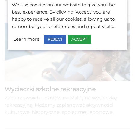
We use cookies on our website to give you the
best experience. By clicking ‘Accept’ you are
happy to receive all our cookies, allowing us to
remember your preferences and repeat visits.
Learn more
REJECT
ACCEPT
Wycieczki szkolne rekreacyjne
Zabierz swoich uczniów na Maltę na wycieczkę
rekreacyjną. Możemy zaplanować aktywności
kulturowe, historyczne, społeczne i sportowe.