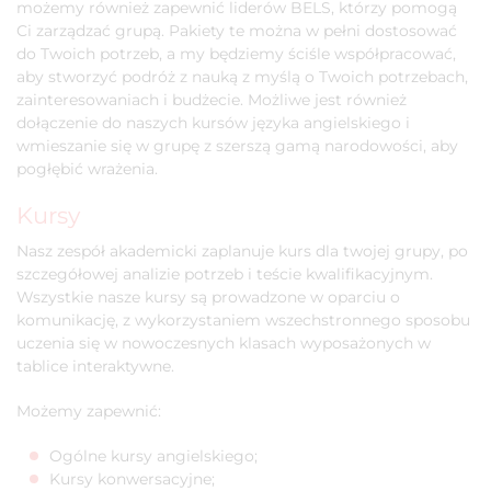
możemy również zapewnić liderów BELS, którzy pomogą
Ci zarządzać grupą. Pakiety te można w pełni dostosować
do Twoich potrzeb, a my będziemy ściśle współpracować,
aby stworzyć podróż z nauką z myślą o Twoich potrzebach,
zainteresowaniach i budżecie. Możliwe jest również
dołączenie do naszych kursów języka angielskiego i
wmieszanie się w grupę z szerszą gamą narodowości, aby
pogłębić wrażenia.
Kursy
Nasz zespół akademicki zaplanuje kurs dla twojej grupy, po
szczegółowej analizie potrzeb i teście kwalifikacyjnym.
Wszystkie nasze kursy są prowadzone w oparciu o
komunikację, z wykorzystaniem wszechstronnego sposobu
uczenia się w nowoczesnych klasach wyposażonych w
tablice interaktywne.
Możemy zapewnić:
Ogólne kursy angielskiego;
Kursy konwersacyjne;