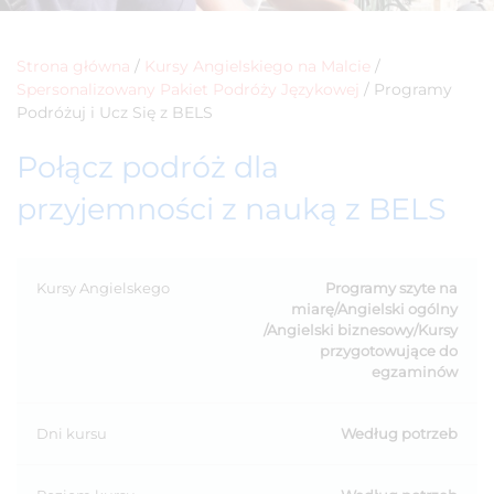
Strona główna
/
Kursy Angielskiego na Malcie
/
Spersonalizowany Pakiet Podróży Językowej
/
Programy
Podróżuj i Ucz Się z BELS
Połącz podróż dla
przyjemności z nauką z BELS
Kursy Angielskego
Programy szyte na
miarę/Angielski ogólny
/Angielski biznesowy/Kursy
przygotowujące do
egzaminów
Dni kursu
Według potrzeb