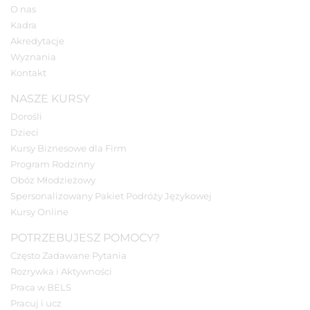
O nas
Kadra
Akredytacje
Wyznania
Kontakt
NASZE KURSY
Dorośli
Dzieci
Kursy Biznesowe dla Firm
Program Rodzinny
Obóz Młodzieżowy
Spersonalizowany Pakiet Podróży Językowej
Kursy Online
POTRZEBUJESZ POMOCY?
Często Zadawane Pytania
Rozrywka i Aktywności
Praca w BELS
Pracuj i ucz