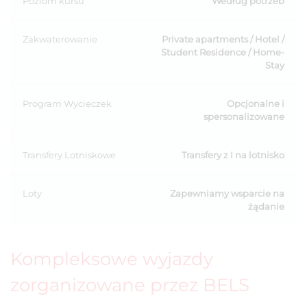
Poziom kursu
Według potrzeb
Zakwaterowanie
Private apartments / Hotel /
Student Residence / Home-
Stay
Program Wycieczek
Opcjonalne i
spersonalizowane
Transfery Lotniskowe
Transfery z I na lotnisko
Loty
Zapewniamy wsparcie na
żądanie
Kompleksowe wyjazdy
zorganizowane przez BELS