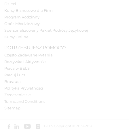
Dzieci
Kursy Biznesowe dla Firm
Program Rodzinny
Obóz Młodzieżowy
Spersonalizowany Pakiet Podróży Językowej
Kursy Online
POTRZEBUJESZ POMOCY?
Często Zadawane Pytania
Rozrywka i Aktywności
Praca w BELS
Pracuj i ucz
Broszura
Polityka Prywatności
Zrzeczenie się
Terms and Conditions
Sitemap
BELS Copyright © 2019-2026