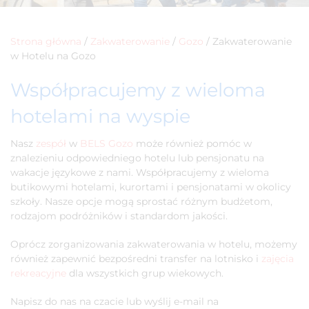
Strona główna
/
Zakwaterowanie
/
Gozo
/
Zakwaterowanie
w Hotelu na Gozo
Współpracujemy z wieloma
hotelami na wyspie
Nasz
zespół
w
BELS Gozo
może również pomóc w
znalezieniu odpowiedniego hotelu lub pensjonatu na
wakacje językowe z nami. Współpracujemy z wieloma
butikowymi hotelami, kurortami i pensjonatami w okolicy
szkoły. Nasze opcje mogą sprostać różnym budżetom,
rodzajom podróżników i standardom jakości.
Oprócz zorganizowania zakwaterowania w hotelu, możemy
również zapewnić bezpośredni transfer na lotnisko i
zajęcia
rekreacyjne
dla wszystkich grup wiekowych.
Napisz do nas na czacie lub wyślij e-mail na