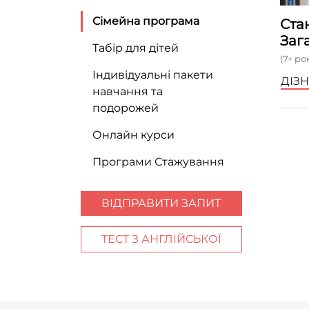
Сімейна програма
Ста
Заг
Табір для дітей
(7+ ро
Індивідуальні пакети
ДІЗ
навчання та
подорожей
Онлайн курси
Програми Стажування
ВІДПРАВИТИ ЗАПИТ
ТЕСТ З АНГЛІЙСЬКОЇ