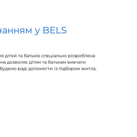
чанням у BELS
я дітей та батьків спеціально розроблена
Вона дозволяє дітям та батькам вивчати
будемо раді допомогти із підбором житла,