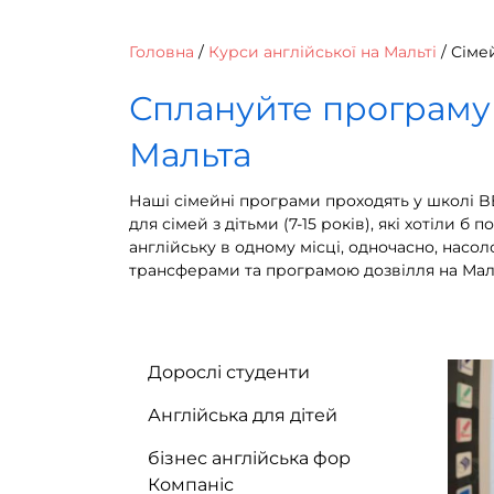
Головна
/
Курси англійської на Мальті
/
Сіме
Сплануйте програму 
Мальта
Наші сімейні програми проходять у школі BE
для сімей з дітьми (7-15 років), які хотіли 
англійську в одному місці, одночасно, нас
трансферами та програмою дозвілля на Маль
Дорослі студенти
Англійська для дітей
бізнес англійська фор
Компаніс