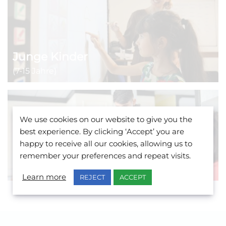
Junge Kinder
(7-15 Jahre)
We use cookies on our website to give you the
best experience. By clicking ‘Accept’ you are
happy to receive all our cookies, allowing us to
Jugendlager
remember your preferences and repeat visits.
(11-17 Jahre)
Learn more
REJECT
ACCEPT