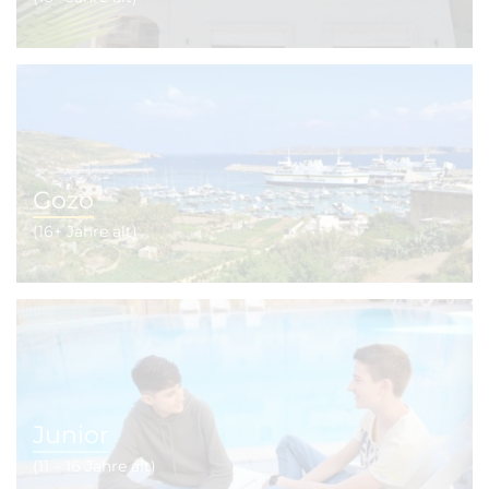
Gozo
(16+ Jahre alt)
Junior
(11 – 16 Jahre alt)