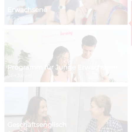
Erwachsene
(16+ Jahre)
Programm für Junge Erwachsene
(16+ Jahre)
Geschäftsenglisch