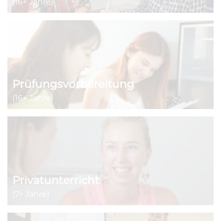
(16+ Jahre)
Prüfungsvorbereitung
(16+ Jahre)
Privatunterricht
(7+ Jahre)