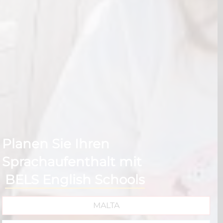
Lernen Sie Englisch und
entdecken Sie Gozo mit uns
GOZO
MALTA