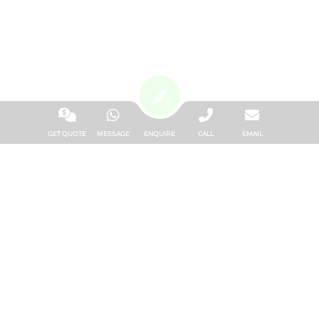
GET QUOTE
MESSAGE
ENQUIRE
CALL
EMAIL