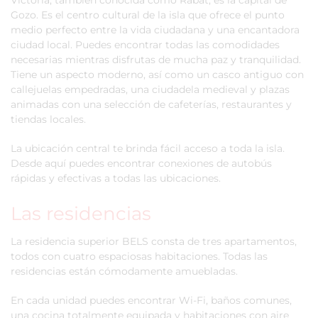
Victoria, también conocida como Rabat, es la capital de
Gozo. Es el centro cultural de la isla que ofrece el punto
medio perfecto entre la vida ciudadana y una encantadora
ciudad local. Puedes encontrar todas las comodidades
necesarias mientras disfrutas de mucha paz y tranquilidad.
Tiene un aspecto moderno, así como un casco antiguo con
callejuelas empedradas, una ciudadela medieval y plazas
animadas con una selección de cafeterías, restaurantes y
tiendas locales.
La ubicación central te brinda fácil acceso a toda la isla.
Desde aquí puedes encontrar conexiones de autobús
rápidas y efectivas a todas las ubicaciones.
Las residencias
La residencia superior BELS consta de tres apartamentos,
todos con cuatro espaciosas habitaciones. Todas las
residencias están cómodamente amuebladas.
En cada unidad puedes encontrar Wi-Fi, baños comunes,
una cocina totalmente equipada y habitaciones con aire