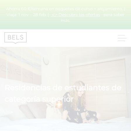
Ahorra 60 €/semana en paquetes de curso + alojamiento. |
Viaja: 1 nov – 28 feb. |
👉 Descubra las ofertas
para saber
más.
Residencias de estudiantes de
categoría superior