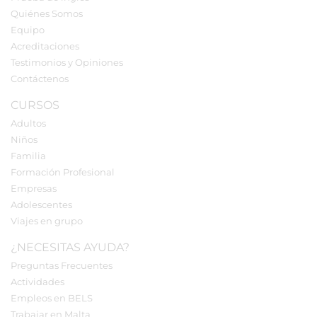
Quiénes Somos
Equipo
Acreditaciones
Testimonios y Opiniones
Contáctenos
CURSOS
Adultos
Niños
Familia
Formación Profesional
Empresas
Adolescentes
Viajes en grupo
¿NECESITAS AYUDA?
Preguntas Frecuentes
Actividades
Empleos en BELS
Trabajar en Malta