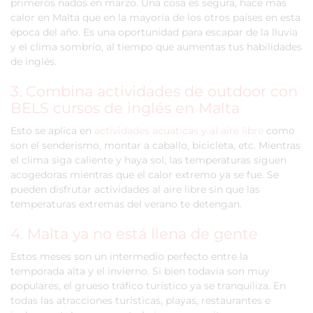
primeros nados en marzo. Una cosa es segura, hace más
calor en Malta que en la mayoría de los otros países en esta
época del año. Es una oportunidad para escapar de la lluvia
y el clima sombrío, al tiempo que aumentas tus habilidades
de inglés.
3. Combina actividades de outdoor con
BELS cursos de inglés en Malta
Esto se aplica en
actividades acuáticas y al aire libre
como
son el senderismo, montar a caballo, bicicleta, etc. Mientras
el clima siga caliente y haya sol, las temperaturas siguen
acogedoras mientras que el calor extremo ya se fue. Se
pueden disfrutar actividades al aire libre sin que las
temperaturas extremas del verano te detengan.
4. Malta ya no está llena de gente
Estos meses son un intermedio perfecto entre la
temporada alta y el invierno. Si bien todavía son muy
populares, el grueso tráfico turístico ya se tranquiliza. En
todas las atracciones turísticas, playas, restaurantes e