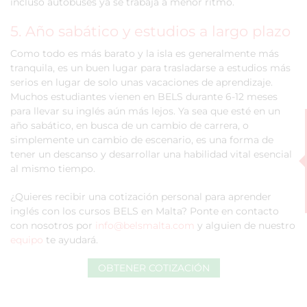
incluso autobuses ya se trabaja a menor ritmo.
5. Año sabático y estudios a largo plazo
Como todo es más barato y la isla es generalmente más
tranquila, es un buen lugar para trasladarse a estudios más
serios en lugar de solo unas vacaciones de aprendizaje.
Muchos estudiantes vienen en BELS durante 6-12 meses
para llevar su inglés aún más lejos. Ya sea que esté en un
año sabático, en busca de un cambio de carrera, o
simplemente un cambio de escenario, es una forma de
tener un descanso y desarrollar una habilidad vital esencial
al mismo tiempo.
¿Quieres recibir una cotización personal para aprender
inglés con los cursos BELS en Malta? Ponte en contacto
con nosotros por
info@belsmalta.com
y alguien de nuestro
equipo
te ayudará.
OBTENER COTIZACIÓN