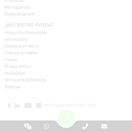
Empresas
Adolescentes
Viajes en grupo
¿NECESITAS AYUDA?
Preguntas Frecuentes
Actividades
Empleos en BELS
Trabajar en Malta
Folleto
Privacy Policy
Disclaimer
Terms and Conditions
Sitemap
BELS Copyright © 2019-2026