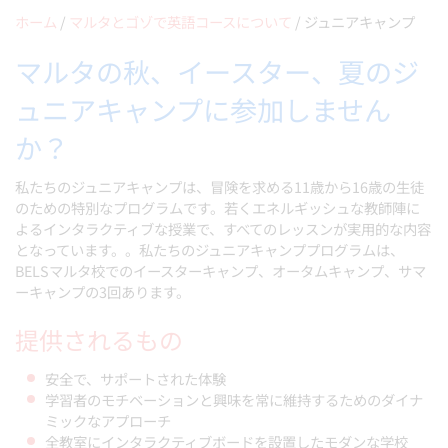
ホーム
/
マルタとゴゾで英語コースについて
/
ジュニアキャンプ
マルタの秋、イースター、夏のジ
ュニアキャンプに参加しません
か？
私たちのジュニアキャンプは、冒険を求める11歳から16歳の生徒
のための特別なプログラムです。若くエネルギッシュな教師陣に
よるインタラクティブな授業で、すべてのレッスンが実用的な内容
となっています。。私たちのジュニアキャンププログラムは、
BELSマルタ校でのイースターキャンプ、オータムキャンプ、サマ
ーキャンプの3回あります。
提供されるもの
安全で、サポートされた体験
学習者のモチベーションと興味を常に維持するためのダイナ
ミックなアプローチ
全教室にインタラクティブボードを設置したモダンな学校