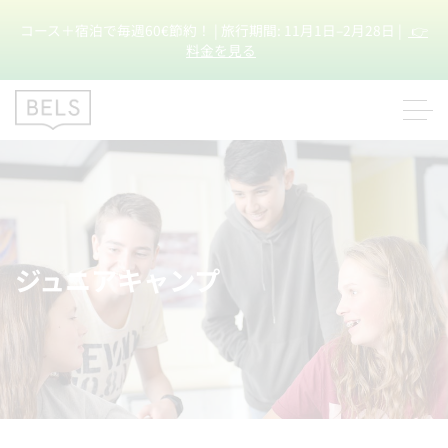
コース＋宿泊で毎週60€節約！ | 旅行期間: 11月1日–2月28日 |
👉
料金を見る
ジュニアキャンプ