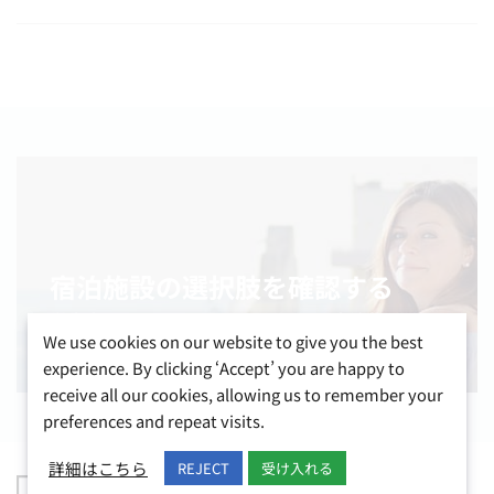
宿泊施設の選択肢を確認する
学生寮、ホストファミリー、民間の宿泊施設から
We use cookies on our website to give you the best
お選びいただけます。
experience. By clicking ‘Accept’ you are happy to
receive all our cookies, allowing us to remember your
preferences and repeat visits.
詳細はこちら
REJECT
受け入れる