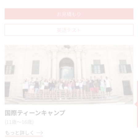
お見積もり
英語テスト
国際ティーンキャンプ
(11歳～16歳)
もっと詳しく