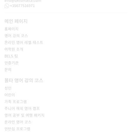
info@belsmalta.com
+35677516971
메인 페이지
홈페이지
영어 강의 코스
온라인 영어 레벨 테스트
어학원 소개
BELS 팀
인증기관
문의
몰타 영어 강의 코스
성인
어린이
가족 프로그램
주니어 해외 영어 캠프
영어 공부 및 여행 패키지
온라인 영어 코스
인턴십 프로그램