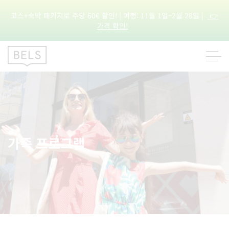
코스+숙박 패키지로 주당 60€ 할인! | 여행: 11월 1일–2월 28일 |
👉
가격 확인!
가족 프로그램