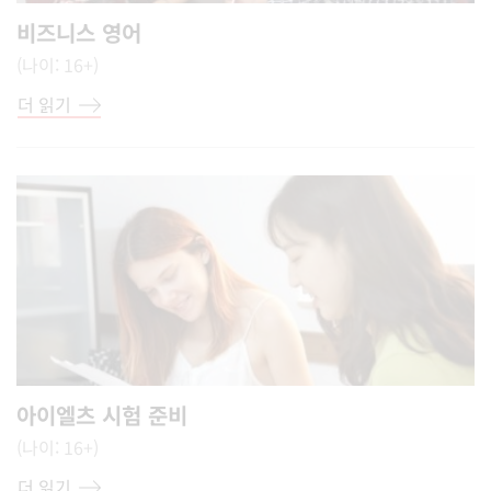
비즈니스 영어
(나이: 16+)
더 읽기
아이엘츠 시험 준비
(나이: 16+)
더 읽기