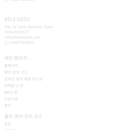
BELS
GOZO
Triq Ta' Doti, Kerċem, Gozo
+35627055577
info@belsmalta.com
+35677516971
메인 페이지
홈페이지
영어 강의 코스
온라인 영어 레벨 테스트
어학원 소개
BELS 팀
인증기관
문의
몰타 영어 강의 코스
성인