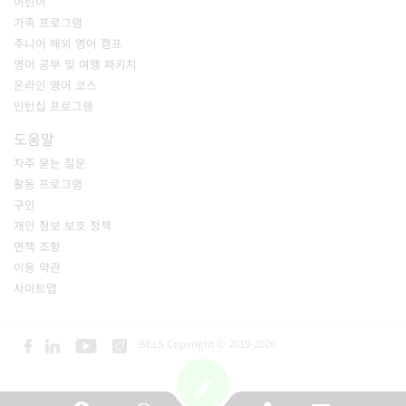
어린이
가족 프로그램
주니어 해외 영어 캠프
영어 공부 및 여행 패키지
온라인 영어 코스
인턴십 프로그램
도움말
자주 묻는 질문
활동 프로그램
구인
개인 정보 보호 정책
면책 조항
이용 약관
사이트맵
BELS Copyright © 2019-2026