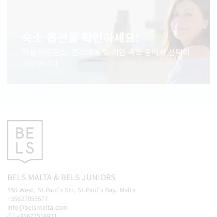
숙소 옵션을 확인하세요!
학생 레지던스, 홈스테이 및 개인 숙소 중에서 선택이
가능합니다.
BELS
MALTA
&
BELS
JUNIORS
550 West, St.Paul's Str, St.Paul's Bay, Malta
+35627055577
info@belsmalta.com
+35677516971