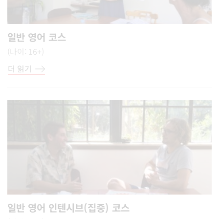
일반 영어 코스
(나이: 16+)
더 읽기
일반 영어 인텐시브(집중) 코스