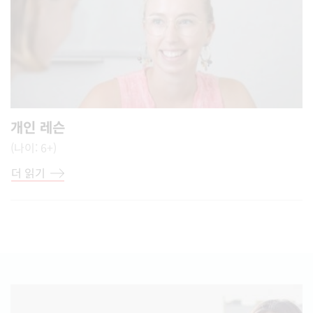
개인 레슨
(나이: 6+)
더 읽기