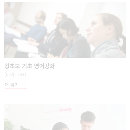
왕초보 기초 영어강좌
(나이: 16+)
더 읽기