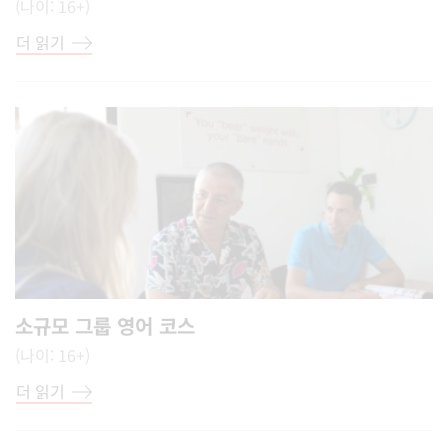
(나이: 16+)
더 읽기
소규모 그룹 영어 코스
(나이: 16+)
더 읽기