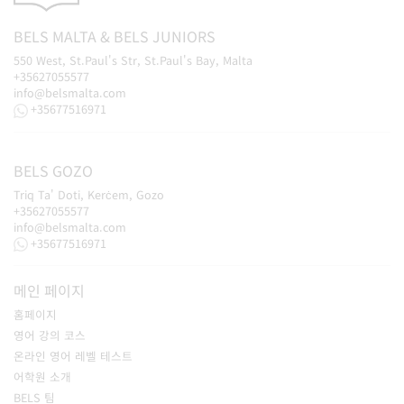
BELS
MALTA
&
BELS
JUNIORS
550 West, St.Paul's Str, St.Paul's Bay, Malta
+35627055577
info@belsmalta.com
+35677516971
BELS
GOZO
Triq Ta' Doti, Kerċem, Gozo
+35627055577
info@belsmalta.com
+35677516971
메인 페이지
홈페이지
영어 강의 코스
온라인 영어 레벨 테스트
어학원 소개
BELS 팀