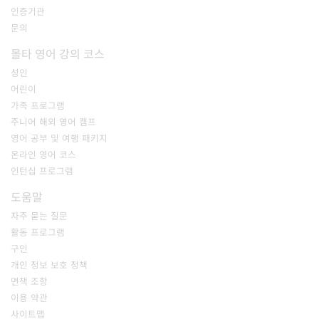
인증기관
문의
몰타 영어 강의 코스
성인
어린이
가족 프로그램
주니어 해외 영어 캠프
영어 공부 및 여행 패키지
온라인 영어 코스
인턴십 프로그램
도움말
자주 묻는 질문
활동 프로그램
구인
개인 정보 보호 정책
면책 조항
이용 약관
사이트맵