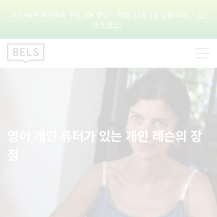
코스+숙박 패키지로 주당 60€ 할인! | 여행: 11월 1일–2월 28일 |
👉
가격 확인!
영어 개인 튜터가 있는 개인 레슨의 장
점