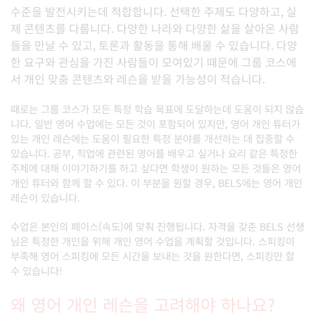
수준을 발전시키는데 적합합니다. 선택한 주제도 다양하고, 실
제 콘텐츠를 다룹니다. 다양한 나라와 다양한 삶을 살아온 사람
들을 만날 수 있고, 토론과 활동을 통해 배울 수 있습니다. 다양
한 요구와 관심을 가진 사람들이 모여있기 때문에 그룹 코스에
서 개인 맞춤 콘텐츠와 레슨을 받을 가능성이 적습니다.
때로는 그룹 코스가 모든 특정 학습 목표에 도달하는데 도움이 되지 않습
니다. 일반 영어 수업에는 모든 것이 포함되어 있지만, 영어 개인 튜터가
있는 개인 레슨에는 도움이 필요한 특정 분야를 개선하는 데 집중할 수
있습니다. 공부, 직업에 관련된 영어를 배우고 싶거나 요리 같은 특정한
주제에 대해 이야기하기를 하고 싶다면 학생이 원하는 모든 것들은 영어
개인 튜터와 함께 할 수 있다. 이 부분을 원할 경우, BELS에는 영어 개인
레슨이 있습니다.
수업은 본인의 페이스(속도)에 맞춰 진행됩니다. 자격을 갖춘 BELS 선생
님은 특정한 개인을 위해 개인 영어 수업을 계획할 것입니다. 스피킹이
부족해 영어 스피킹에 모든 시간을 보내는 것을 원한다면, 스피킹만 할
수 있습니다!
왜 영어 개인 레슨을 고려해야 하나요?