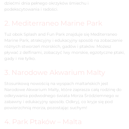
dziećmi dnia pełnego okrzyków śmiechu i
podekscytowania i radości.
2. Mediterraneo Marine Park
Tuż obok Splash and Fun Park znajduje się Mediterraneo
Marine Park, atrakcyjny i edukacyjny sposób na zobaczenie
różnych stworzeń morskich, gadów i ptaków. Możesz
pływać z delfinami, zobaczyć lwy morskie, egzotyczne ptaki,
gady i nie tylko.
3. Narodowe Akwarium Malty
Stosunkową nowością na wyspach maltańskich jest
Narodowe Akwarium Malty, które zaprasza całą rodzinę do
odkrywania podwodnego świata Morza Śródziemnego w
zabawny i edukacyjny sposób. Odkryj, co kryje się pod
powierzchnią morza, pozostając suchym!
4. Park Ptaków – Malta