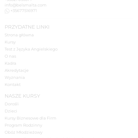
info@belsmalta.com
+35677516971
PRZYDATNE LINKI
Strona główna
Kursy
Test z Języka Angielskiego
O nas
Kadra
Akredytacje
Wyznania
Kontakt
NASZE KURSY
Dorośli
Dzieci
Kursy Biznesowe dla Firm
Program Rodzinny
Obóz Młodzieżowy