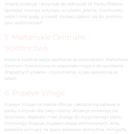
Więcej zwierząt i przyrody do odkrycia! W Parku Ptaków
spotkasz również antylopy, surykatki, jelenie, marmozety,
węże i inne gady, a nawet możesz zgłosić się do pomocy
jako wolontariusz!
5. Maltańskie Centrum
Sokolnictwa
Kolejna świetna opcja spotkania ze zwierzętami. Maltańskie
Centrum Sokolnictwa to wspaniałe miejsce do spotkania
drapieżnych ptaków i zrozumienia, w jaki sposób się je
szkoli.
6. Popeye Village
Popeye Village na Malcie oferuje całodzienną zabawę w
parku rozrywki dla całej rodziny. Atrakcje zmieniają się
sezonowo. Będziesz mieć dostęp do oryginalnego planu
filmowego Popeye, muzeum bajek animowanych, kina,
pokazów animacji na żywo, pokazów złotnictwa, minigolfa,