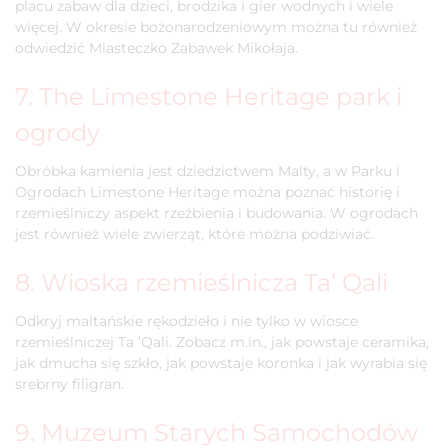
placu zabaw dla dzieci, brodzika i gier wodnych i wiele
więcej. W okresie bożonarodzeniowym można tu również
odwiedzić Miasteczko Zabawek Mikołaja.
7. The Limestone Heritage park i
ogrody
Obróbka kamienia jest dziedzictwem Malty, a w Parku i
Ogrodach Limestone Heritage można poznać historię i
rzemieślniczy aspekt rzeźbienia i budowania. W ogrodach
jest również wiele zwierząt, które można podziwiać.
8. Wioska rzemieślnicza Ta’ Qali
Odkryj maltańskie rękodzieło i nie tylko w wiosce
rzemieślniczej Ta ’Qali. Zobacz m.in., jak powstaje ceramika,
jak dmucha się szkło, jak powstaje koronka i jak wyrabia się
srebrny filigran.
9. Muzeum Starych Samochodów