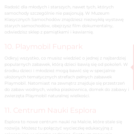
Radość dla młodych i starszych, nawet tych, których
samochody szczególnie nie pasjonują. W Muzeum
Klasycznych Samochodów znajdziesz niezwykłą wystawę
starych samochodów, obejrzysz film dokumentalny,
odwiedzisz sklep z pamiątkami i kawiarnię.
10. Playmobil Funpark
Odkryj wszystko, co musisz wiedzieć o jednej z najbardziej
popularnych zabawek, którą dzieci bawią się od pokoleń. W
środku dzieci i młodzież mogą bawić się w specjalnie
ułożonych tematycznych strefach pełnych zabawek
Playmobil. Natomiast na zewnątrz znajduje się przestrzeń
do zabaw wodnych, wielka piaskownica, domek do zabawy i
zwierzęta Playmobil naturalnej wielkości.
11. Centrum Nauki Esplora
Esplora to nowe centrum nauki na Malcie, które stale się
rozwija. Możesz tu połączyć wycieczkę edukacyjną z