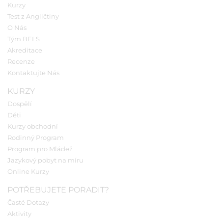
Kurzy
Test z Angličtiny
O Nás
Tým BELS
Akreditace
Recenze
Kontaktujte Nás
KURZY
Dospělí
Děti
Kurzy obchodní
Rodinný Program
Program pro Mládež
Jazykový pobyt na míru
Online Kurzy
POTŘEBUJETE PORADIT?
Časté Dotazy
Aktivity