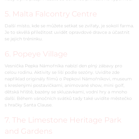
5. Malta Falcontry Centre
Další místo, kde se můžete setkat se zvířaty, je sokolí farma.
Je to skvělá příležitost uvidět opravdové dravce a účastnit
se jejich tréninku.
6. Popeye Village
Vesnička Pepka Námořníka nabízí den plný zábavy pro
celou rodinu. Aktivity se liší podle sezóny. Uvidíte zde
například originály filmů o Pepkovi Námořníkovi, museum
s kreslenými postavičkami, animované show, mini golf,
dětská hřiště, bazény se skluzavkami, vodní hry a mnoho
další. Během vánočních svátků tady také uvidíte městečko
s hračky Santa Clause.
7. The Limestone Heritage Park
and Gardens