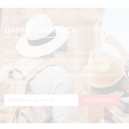
ДАВАЙ СВЯЖЕМСЯ
Вскоре вы получите электронное письмо с
дальнейшими инструкциями. Если вы не видите его,
проверьте папку со спамом. Номер телефона или
WhatsApp позволит нам быстро пообщаться и лучше
понять, что вы ищете.
ОТПРАВИТЬ