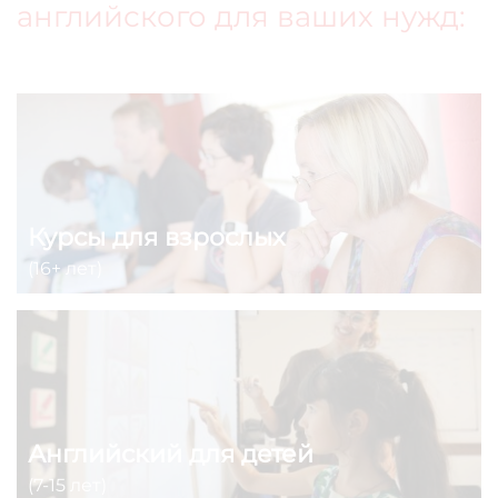
английского для ваших нужд:
Курсы для взрослых
(16+ лет)
Английский для детей
(7-15 лет)