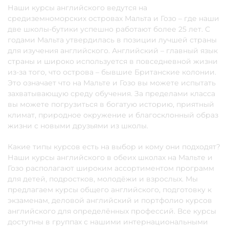
Наши курсы английского ведутся на
средиземноморских островах Мальта и Гозо – где наши
две школы-бутики успешно работают более 25 лет. С
годами Мальта утвердилась в позиции лучшей страны
для изучения английского. Английский – главный язык
страны и широко используется в повседневной жизни
из-за того, что острова – бывшие Британские колонии.
Это означает что на Мальте и Гозо вы можете испытать
захватывающую среду обучения. За пределами класса
вы можете погрузиться в богатую историю, приятный
климат, природное окружение и благосклонный образ
жизни с новыми друзьями из школы.
Какие типы курсов есть на выбор и кому они подходят?
Наши курсы английского в обеих школах на Мальте и
Гозо располагают широким ассортиментом программ
для детей, подростков, молодёжи и взрослых. Мы
предлагаем курсы общего английского, подготовку к
экзаменам, деловой английский и портфолио курсов
английского для определённых профессий. Все курсы
доступны в группах с нашими интернациональными