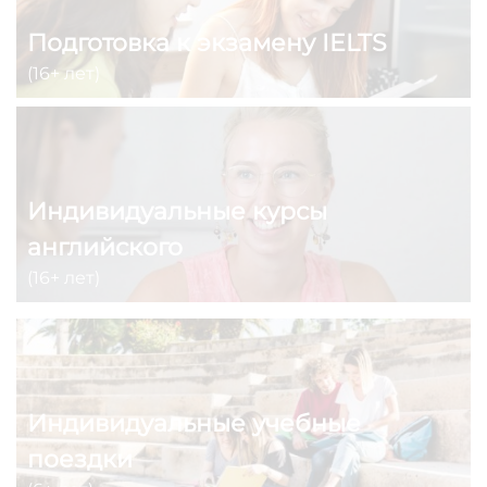
Подготовка к экзамену IELTS
(16+ лет)
Индивидуальные курсы
английского
(16+ лет)
Индивидуальные учебные
поездки