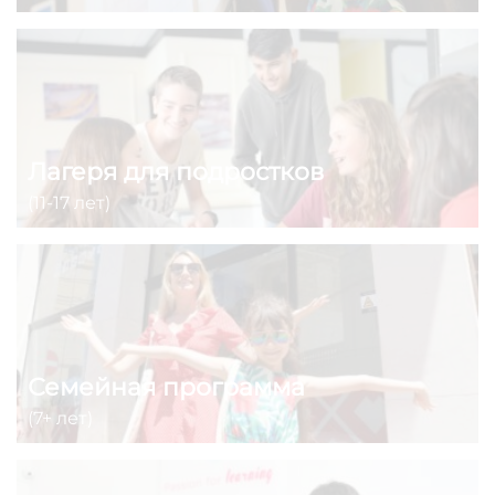
Лагеря для подростков
(11-17 лет)
Семейная программа
(7+ лет)