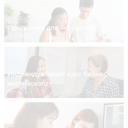
Программа для молодежи
(16-17 лет)
Индивидуальный курс бизнес-
английского
(16+ лет)