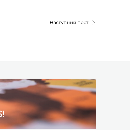
Наступний пост
S!