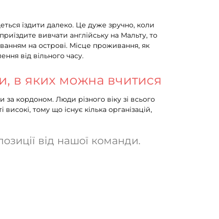
еться їздити далеко. Це дуже зручно, коли
 приїздите вивчати англійську на Мальту, то
ванням на острові. Місце проживання, як
ення від вільного часу.
ви, в яких можна вчитися
 за кордоном. Люди різного віку зі всього
високі, тому що існує кілька організацій,
озиції від нашої команди.