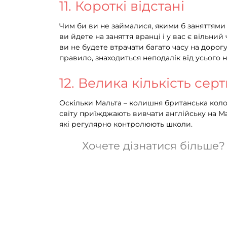
11. Короткі відстані
Чим би ви не займалися, якими б заняттями 
ви йдете на заняття вранці і у вас є вільни
ви не будете втрачати багато часу на доро
правило, знаходиться неподалік від усього 
12. Велика кількість се
Оскільки Мальта – колишня британська коло
світу приїжджають вивчати англійську на Мал
які регулярно контролюють школи.
Хочете дізнатися більше?