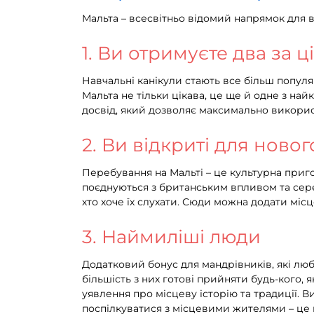
Мальта – всесвітньо відомий напрямок для в
1. Ви отримуєте два за 
Навчальні канікули стають все більш популя
Мальта не тільки цікава, це ще й одне з най
досвід, який дозволяє максимально викорис
2. Ви відкриті для новог
Перебування на Мальті – це культурна пригод
поєднуються з британським впливом та сере
хто хоче їх слухати. Сюди можна додати місц
3. Наймиліші люди
Додатковий бонус для мандрівників, які люб
більшість з них готові прийняти будь-кого,
уявлення про місцеву історію та традиції. В
поспілкуватися з місцевими жителями – це 