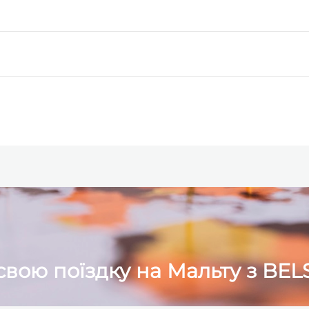
свою поїздку на Мальту з BEL