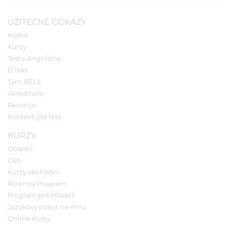
UŽITEČNÉ ODKAZY
Home
Kurzy
Test z Angličtiny
O Nás
Tým BELS
Akreditace
Recenze
Kontaktujte Nás
KURZY
Dospělí
Děti
Kurzy obchodní
Rodinný Program
Program pro Mládež
Jazykový pobyt na míru
Online Kurzy