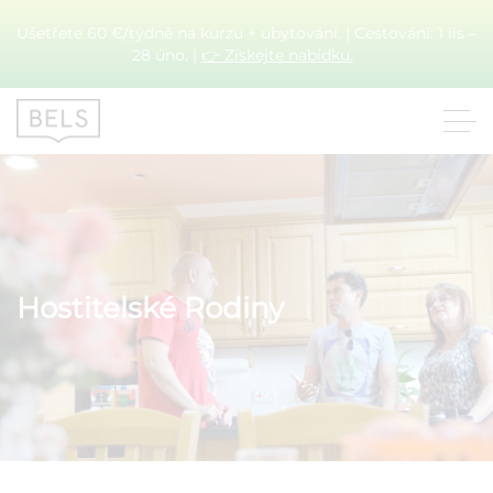
Ušetřete 60 €/týdně na kurzu + ubytování. | Cestování: 1 lis –
28 úno. |
👉 Získejte nabídku.
Hostitelské Rodiny