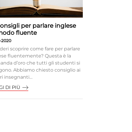
consigli per parlare inglese
modo fluente
0-2020
deri scoprire come fare per parlare
ese fluentemente? Questa è la
nda d’oro che tutti gli studenti si
ono. Abbiamo chiesto consiglio ai
ri insegnanti…
I DI PIÙ