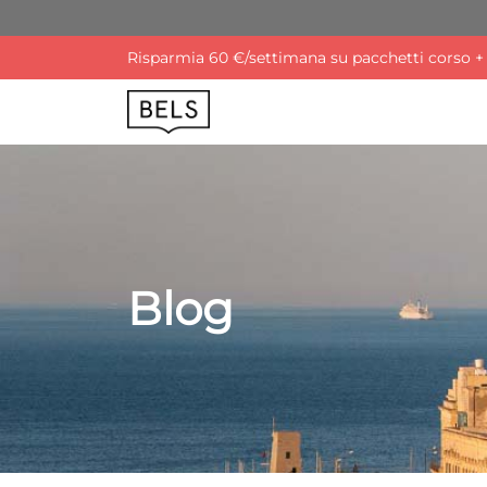
Risparmia 60 €/settimana su pacchetti corso + a
Blog