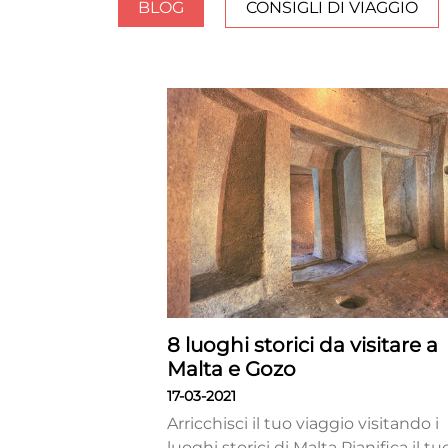
BLOG
CONSIGLI DI VIAGGIO
8 luoghi storici da visitare a
Malta e Gozo
17-03-2021
Arricchisci il tuo viaggio visitando i
luoghi storici di Malta Pianifica il tu