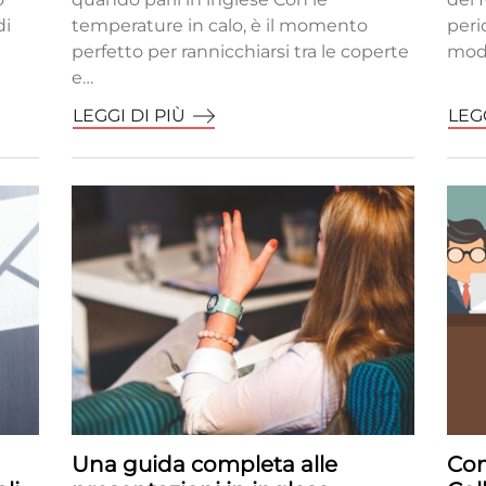
di
temperature in calo, è il momento
peri
perfetto per rannicchiarsi tra le coperte
modo
e…
LEGGI DI PIÙ
LEGG
Una guida completa alle
Com