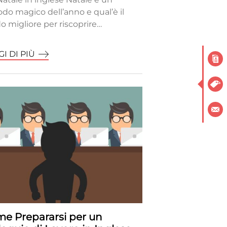
odo magico dell’anno e qual’è il
 migliore per riscoprire…
I DI PIÙ
e Prepararsi per un