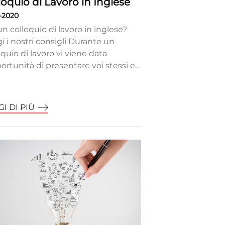
loquio di Lavoro in Inglese
0-2020
un colloquio di lavoro in inglese?
i i nostri consigli Durante un
oquio di lavoro vi viene data
portunità di presentare voi stessi e…
I DI PIÙ