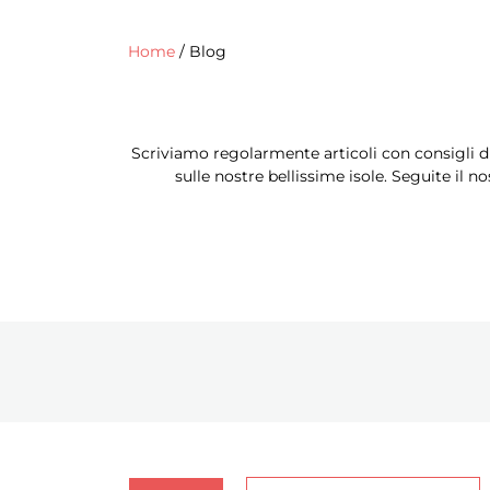
Home
/
Blog
Scriviamo regolarmente articoli con consigli di s
sulle nostre bellissime isole. Seguite il 