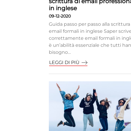
scrittura di email professiona
in inglese
09-12-2020
Guida passo per passo alla scrittura
email formali in inglese Saper scriv
correttamente email formali in ing
è un’abilità essenziale che tutti ha
bisogno…
LEGGI DI PIÙ