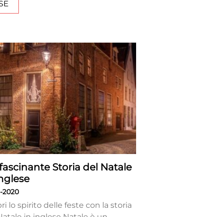
SE
ffascinante Storia del Natale
Inglese
2-2020
ri lo spirito delle feste con la storia
Natale in inglese Natale è un