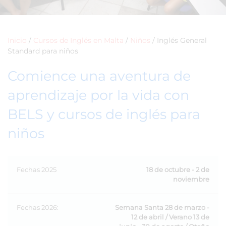
Inicio
/
Cursos de Inglés en Malta
/
Niños
/
Inglés General
Standard para niños
Comience una aventura de
aprendizaje por la vida con
BELS y cursos de inglés para
niños
Fechas 2025
18 de octubre - 2 de
noviembre
Fechas 2026:
Semana Santa 28 de marzo -
12 de abril / Verano 13 de