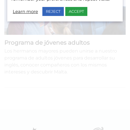
Learn more
REJECT
ACCEPT
Programa de jóvenes adultos
Los hermanos mayores pueden unirse a nuestro
programa de adultos jóvenes para desarrollar su
inglés, conocer compañeros con los mismos
intereses y descubrir Malta.