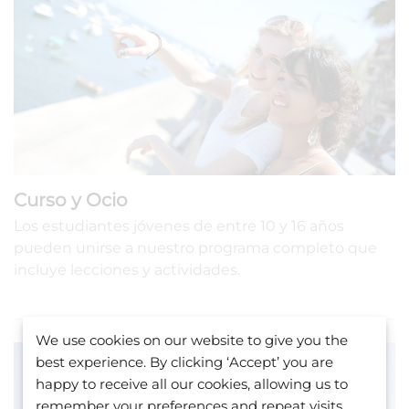
Curso y Ocio
Los estudiantes jóvenes de entre 10 y 16 años
pueden unirse a nuestro programa completo que
incluye lecciones y actividades.
We use cookies on our website to give you the
best experience. By clicking ‘Accept’ you are
happy to receive all our cookies, allowing us to
remember your preferences and repeat visits.