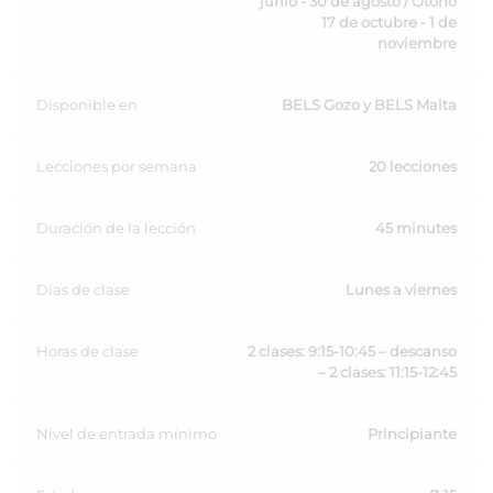
junio - 30 de agosto / Otoño
17 de octubre - 1 de
noviembre
Disponible en
BELS Gozo y BELS Malta
Lecciones por semana
20 lecciones
Duración de la lección
45 minutes
Días de clase
Lunes a viernes
Horas de clase
2 clases: 9:15-10:45 – descanso
– 2 clases: 11:15-12:45
Nivel de entrada mínimo
Principiante