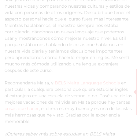
nuestras vidas y comparando nuestras culturas y estilos de
vida con personas de otros orígenes. Descubrí que tener el
aspecto personal hacía que el curso fuera más interesante.
Mientras hablábamos, el maestro siempre nos estaba
corrigiendo, dándonos un nuevo lenguaje que podemos
usar y mostrándonos cómo mejorar nuestro nivel. Es útil
porque estábamos hablando de cosas que hablamos en
nuestra vida diaria y teníamos discusiones importantes
pero aprendíamos cómo hacerlo mejor en inglés. Me sentí
mucho más cómoda utilizando una lengua extranjera
después de este curso.
Recomendaría Malta, y
BELS Malta Language Schools
en
particular, a cualquiera persona que quiera estudiar inglés
al extranjero en una escuela de verano, o no. Pasé una de las
mejores vacaciones de mi vida en Malta porque hay tantas
cosas que hacer
, el clima es muy bueno y es una de las islas
más hermosas que he visto. Gracias por la experiencia
memorable.
¿Quieres saber más sobre estudiar en BELS Malta