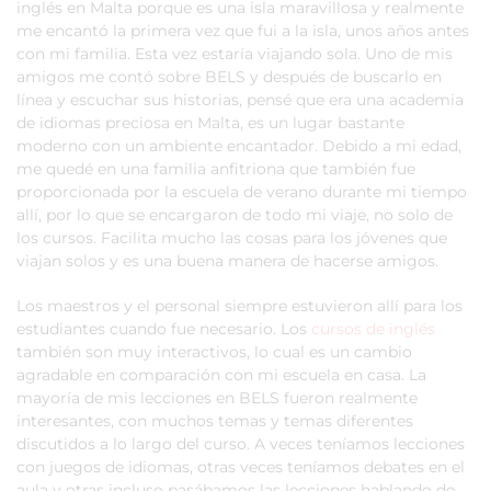
inglés en Malta porque es una isla maravillosa y realmente
me encantó la primera vez que fui a la isla, unos años antes
con mi familia. Esta vez estaría viajando sola. Uno de mis
amigos me contó sobre BELS y después de buscarlo en
línea y escuchar sus historias, pensé que era una academia
de idiomas preciosa en Malta, es un lugar bastante
moderno con un ambiente encantador. Debido a mi edad,
me quedé en una familia anfitriona que también fue
proporcionada por la escuela de verano durante mi tiempo
allí, por lo que se encargaron de todo mi viaje, no solo de
los cursos. Facilita mucho las cosas para los jóvenes que
viajan solos y es una buena manera de hacerse amigos.
Los maestros y el personal siempre estuvieron allí para los
estudiantes cuando fue necesario. Los
cursos de inglés
también son muy interactivos, lo cual es un cambio
agradable en comparación con mi escuela en casa. La
mayoría de mis lecciones en BELS fueron realmente
interesantes, con muchos temas y temas diferentes
discutidos a lo largo del curso. A veces teníamos lecciones
con juegos de idiomas, otras veces teníamos debates en el
aula y otras incluso pasábamos las lecciones hablando de