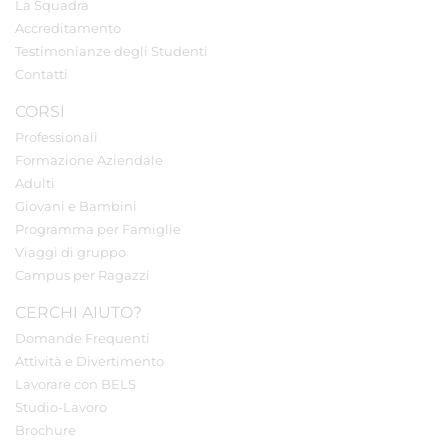
La Squadra
Accreditamento
Testimonianze degli Studenti
Contatti
CORSI
Professionali
Formazione Aziendale
Adulti
Giovani e Bambini
Programma per Famiglie
Viaggi di gruppo
Campus per Ragazzi
CERCHI AIUTO?
Domande Frequenti
Attività e Divertimento
Lavorare con BELS
Studio-Lavoro
Brochure