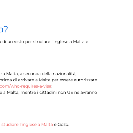
a?
di un visto per studiare l’inglese a Malta e
 a Malta, a seconda della nazionalità;
prima di arrivare a Malta per essere autorizzate
a.com/who-requires-a-visa
;
ire a Malta, mentre i cittadini non UE ne avranno
r
studiare l’inglese a Malta
e Gozo.