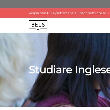
Risparmia 60 €/settimana su pacchetti corso + a
Studiare Ingles