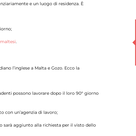
nanziariamente e un luogo di residenza. È
iorno;
 maltesi
.
iano l’inglese a Malta e Gozo. Ecco la
udenti possono lavorare dopo il loro 90° giorno
to con un’agenzia di lavoro;
arà aggiunto alla richiesta per il visto dello