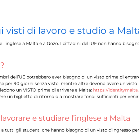
 visti di lavoro e studio a Malt
 l’inglese a Malta e a Gozo. I cittadini dell’UE non hanno bisogno 
o?
embri dell’UE potrebbero aver bisogno di un visto prima di entrare
e per 90 giorni senza visto, mentre altre devono avere un visto 
hiedono un VISTO prima di arrivare a Malta:
https://identitymalt
ere un biglietto di ritorno o a mostrare fondi sufficienti per ven
lavorare e studiare l’inglese a Malta
 a tutti gli studenti che hanno bisogno di un visto d’ingresso pe