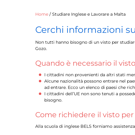
Home
/
Studiare Inglese e Lavorare a Malta
Cerchi informazioni sui
Non tutti hanno bisogno di un visto per studiare
Gozo.
Quando è necessario il vist
I cittadini non provenienti da altri stati m
Alcune nazionalità possono entrare nel paes
ad entrare. Ecco un elenco di paesi che ric
I cittadini dell’UE non sono tenuti a possed
bisogno.
Come richiedere il visto per 
Alla scuola di inglese BELS forniamo assistenza