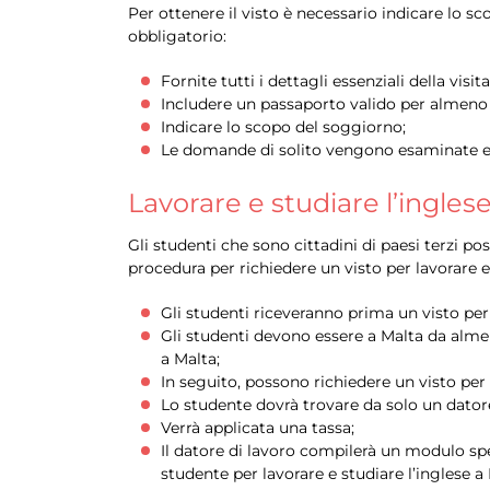
Per ottenere il visto è necessario indicare lo s
obbligatorio:
Fornite tutti i dettagli essenziali della visi
Includere un passaporto valido per almeno 
Indicare lo scopo del soggiorno;
Le domande di solito vengono esaminate en
Lavorare e studiare l’ingles
Gli studenti che sono cittadini di paesi terzi 
procedura per richiedere un visto per lavorare e
Gli studenti riceveranno prima un visto per
Gli studenti devono essere a Malta da almen
a Malta;
In seguito, possono richiedere un visto per 
Lo studente dovrà trovare da solo un datore
Verrà applicata una tassa;
Il datore di lavoro compilerà un modulo sp
studente per lavorare e studiare l’inglese a