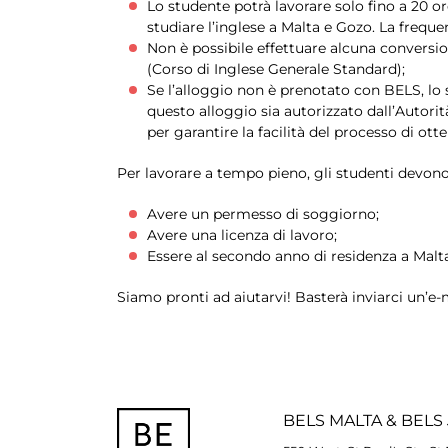
Lo studente potrà lavorare solo fino a 20 or
studiare l’inglese a Malta e Gozo. La frequ
Non è possibile effettuare alcuna conversio
(Corso di Inglese Generale Standard);
Se l’alloggio non è prenotato con BELS, lo 
questo alloggio sia autorizzato dall’Autorit
per garantire la facilità del processo di ott
Per lavorare a tempo pieno, gli studenti devono
Avere un permesso di soggiorno;
Avere una licenza di lavoro;
Essere al secondo anno di residenza a Malta
Siamo pronti ad aiutarvi! Basterà inviarci un’e-m
BELS
MALTA
&
BELS