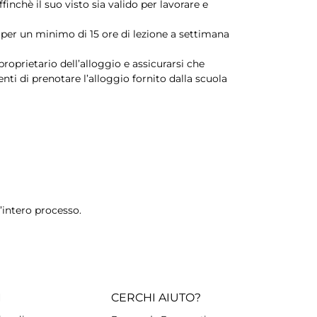
inchè il suo visto sia valido per lavorare e
 per un minimo di 15 ore di lezione a settimana
oprietario dell’alloggio e assicurarsi che
nti di prenotare l’alloggio fornito dalla scuola
’intero processo.
I
CERCHI AIUTO?