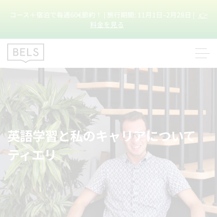
コース＋宿泊で毎週60€節約！ | 旅行期間: 11月1日–2月28日 |
👉
料金を見る
英語学習と私のキャリアについて
ティエリ