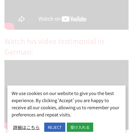
Watch his video testimonial in
German:
We use cookies on our website to give you the best
experience. By clicking ‘Accept’ you are happy to
receive all our cookies, allowing us to remember your
preferences and repeat visits.
詳細はこちら
REJECT
受け入れる