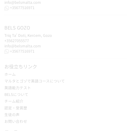
info@belsmalta.com
+35677516971
BELS
GOZO
Triq Ta' Doti, Kerċem, Gozo
+35627055577
info@belsmalta.com
+35677516971
お役立ちリンク
ホーム
マルタとゴゾで英語コースについて
英語能力テスト
BELSについて
チーム紹介
認定・受賞歴
生徒の声
お問い合わせ