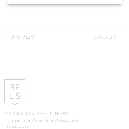
前のブログ
次のブログ
BELS
MALTA
&
BELS
JUNIORS
550 West, St.Paul's Str, St.Paul's Bay, Malta
+35627055577