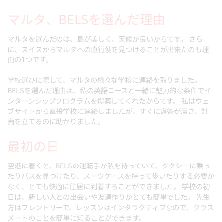
マルタ、BELSを選んだ理由
マルタを選んだのは、島が美しく、天候が良いからです。 さら
に、スイスからマルタへの直行便を見つけることが出来たのも理
由の1つです。
学校選びに際して、マルタの様々な学校に連絡を取りました。
BELSを選んだ理由は、私の英語コースと一緒に魅力的な条件でイ
ンターンシッププログラムを提案してくれたからです。 私はウェ
ブサイトから直接学校に連絡しましたが、すぐに返答が届き、計
画を立てるのに助かりました。
最初の日
空港に着くと、BELSの運転手が私を待っていて、タクシーに乗っ
たりバスを見つけたり、スーツケースを持って歩いたりする必要が
なく、とても快適に住居に到着することができました。 学校の初
日は、新しい人との出会いや友達作りがとても簡単でした。 先生
方はフレンドリーで、レッスンはインタラクティブなので、クラス
メートのことを簡単に知ることができます。