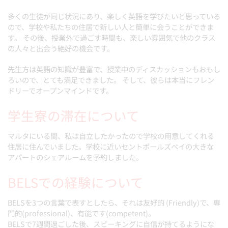
多くの生徒が同じ状況にあり、楽しく英語を学びたいと思っている
ので、学校や私たちの住居で新しい人と簡単に会うことができま
す。 その後、授業外で過ごす時間も、楽しい雰囲気で他のクラス
の人々と出会う絶好の機会です。
先生方は英語の知識が豊富で、授業中のディスカッションもおもし
ろいので、とても満足できました。 そして、彼らは本当にフレン
ドリーでオープンマインドです。
学生寮の滞在について
マルタにいる間、私は自立したかったので学校の用意してくれる
住居に住んでいました。学校に近いセントポールズベイの大きな
アパートのシェアルームを予約しました。
BELSでの経験について
BELSを3つの言葉で表すとしたら、それは友好的 (Friendly)で、専
門的(professional)、有能です(competent)。
BELSで7週間過ごした後、スピーキングに自信が持てるようにな