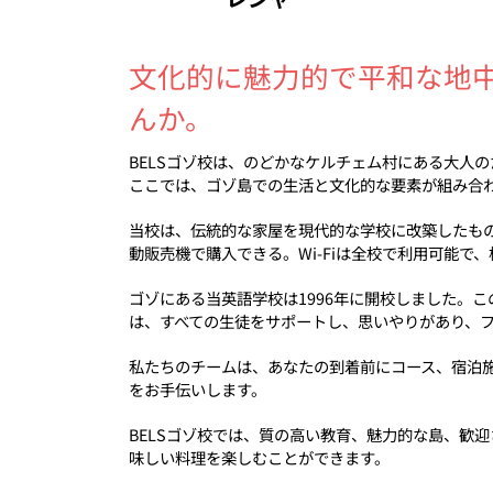
文化的に魅力的で平和な地
んか。
BELSゴゾ校は、のどかなケルチェム村にある大人
ここでは、ゴゾ島での生活と文化的な要素が組み合
当校は、伝統的な家屋を現代的な学校に改築したも
動販売機で購入できる。Wi-Fiは全校で利用可能
ゴゾにある当英語学校は1996年に開校しました。
は、すべての生徒をサポートし、思いやりがあり、
私たちのチームは、あなたの到着前にコース、宿泊
をお手伝いします。
BELSゴゾ校では、質の高い教育、魅力的な島、歓
味しい料理を楽しむことができます。