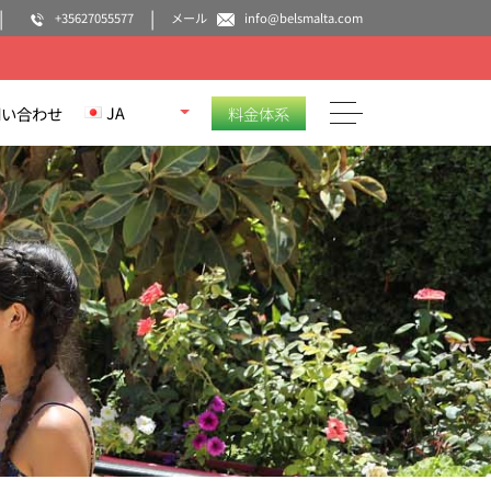
+35627055577
メール
info@belsmalta.com
JA
問い合わせ
料金体系