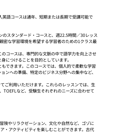
成人英語コースは通年、短期または長期で受講可能で
のスタンダード・コースと、週22.5時間／30レッス
り親密な学習環境を希望する学習者のための1クラス最
 このコースは、専門的な文脈の中で語学力を向上させ
を身につけることを目的としています。
ともできます。このコースでは、個人的で柔軟な学習
ションへの準備、特定のビジネス分野への集中など、
せてご利用いただけます。これらのレッスンでは、生
、TOEFLなど、受験生それぞれのニーズに合わせて
冒険やリラクゼーション、文化や自然など、ゴゾに
ア・アクティビティを楽しむことができます。古代