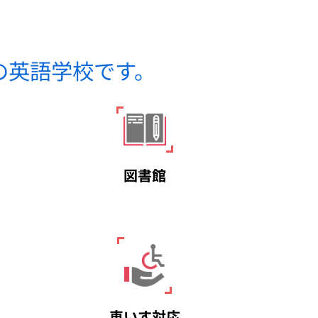
の英語学校です。
図書館
車いす対応