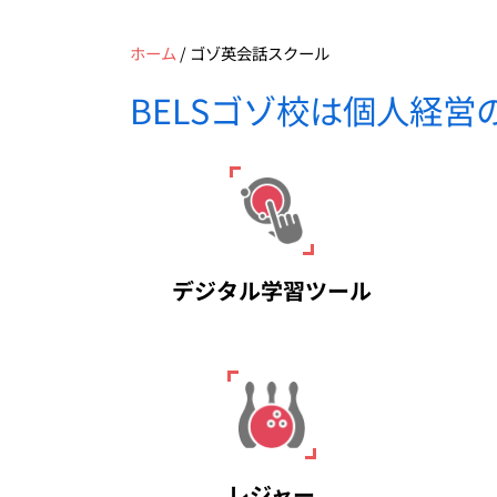
ホーム
/
ゴゾ英会話スクール
BELSゴゾ校は個人経
デジタル学習ツール
レジャー