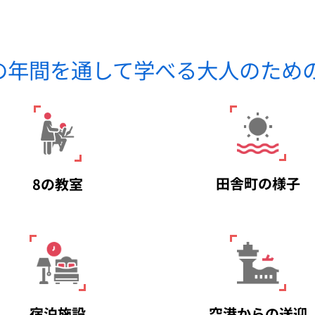
営の年間を通して学べる大人のため
田舎町の様子
8の教室
宿泊施設
空港からの送迎