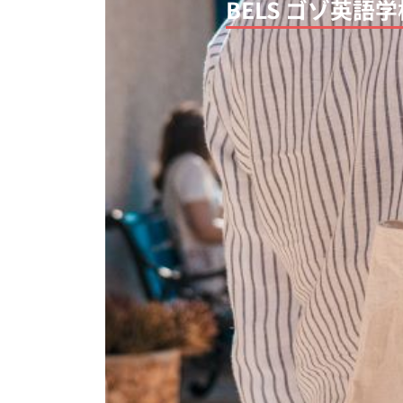
BELS ゴゾ英語
Previous