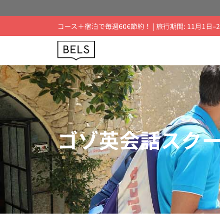
コース＋宿泊で毎週60€節約！ | 旅行期間: 11月1日–2
ゴゾ英会話スク