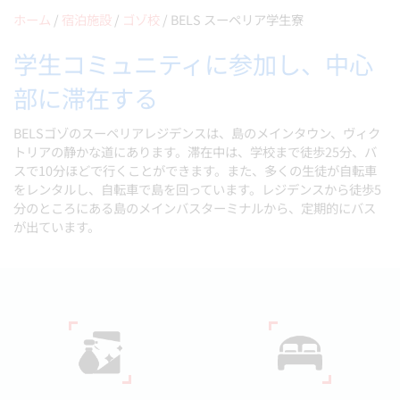
ホーム
/
宿泊施設
/
ゴゾ校
/
BELS スーペリア学生寮
学生コミュニティに参加し、中心
部に滞在する
BELSゴゾのスーペリアレジデンスは、島のメインタウン、ヴィク
トリアの静かな道にあります。滞在中は、学校まで徒歩25分、バ
スで10分ほどで行くことができます。また、多くの生徒が自転車
をレンタルし、自転車で島を回っています。レジデンスから徒歩5
分のところにある島のメインバスターミナルから、定期的にバス
が出ています。