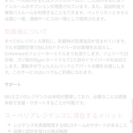
インルームのオプションが用意されています。また、追加料金で
専用バスルームを利用することもできます。ベッドリネンとタオル
は週に一度、清掃サービスの一環として提供されます。
到着後について
すべてのレジデンス滞在に、到着時の空港送迎が含まれています。
マルタ国際空港でBELSのドライバーがお客様をお迎えし、
Cirkewwaのフェリーターミナルまでお送りします。フェリーで25
分後、ゴゾ島のMgarrターミナルで2人目のドライバーがお出迎え
します。運転手がウェルカムパックとアパートの鍵をお渡ししま
す。このサービスはいつでもご利用になれます。
サポート
BELSゴゾのレジデンスは本校が管理しており、必要なことは直接
本校で支援・サポートすることが可能です。
スーペリアレジデンスに滞在するメリット
レジデンスを直接管理するBELSチームのサポートがあること
品質と認可を受けた宿泊施設