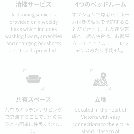
清掃サービス
4つのベッドルーム
A cleaning service is
オプションで専用バスルー
provided on a weekly
ム付きの個室を予約するこ
basis which includes
とができます。お友達や家
washing floors, amenities
族と一緒の場合は、お部屋
and changing bedsheets
をシェアできます。 1レジ
and towels provided.
デンスあたり平均4人。
共有スペース
立地
共有のキッチンやリビング
Located in the heart of
で交流することで、他の生
Victoria with easy
徒とも簡単に仲良くなれま
connections to the entire
す。
island, close to all