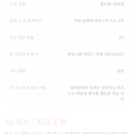
수업 요일
월요일~금요일
듀레 드 라 포메이션
아래 날짜에 따라 1주 또는 2주
최소 입문 레벨
B1
한 학급당 학생 수
학생 1명(개인) / 학생 2명(소규모)
코스 레벨
성인
이 코스에 적합한 사람
영어권에서 일하는 성인이나 비즈
니스 때문에 영어를 필요로 하는 성
인
10 레슨 / 최대 6 명
비즈니스 영어 소규모 그룹 코스는 학생들의 전반적인 영어 능력을 개발