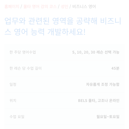
홈페이지
/
몰타 영어 강의 코스
/
성인
/
비즈니스 영어
업무와 관련된 영역을 공략해 비즈니
스 영어 능력 개발하세요!
한 주당 영어수업
5, 10, 20, 30 레슨 선택 가능
한 레슨 당 수업 길이
45분
일정
자유롭게 조정 가능함
위치
BELS 몰타, 고조나 온라인
수업 요일
월요일~토요일