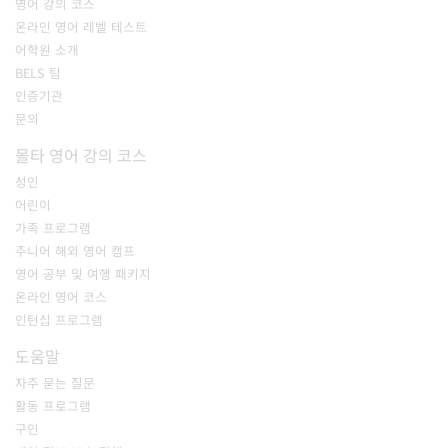
영어 강의 코스
온라인 영어 레벨 테스트
어학원 소개
BELS 팀
인증기관
문의
몰타 영어 강의 코스
성인
어린이
가족 프로그램
주니어 해외 영어 캠프
영어 공부 및 여행 패키지
온라인 영어 코스
인턴십 프로그램
도움말
자주 묻는 질문
활동 프로그램
구인