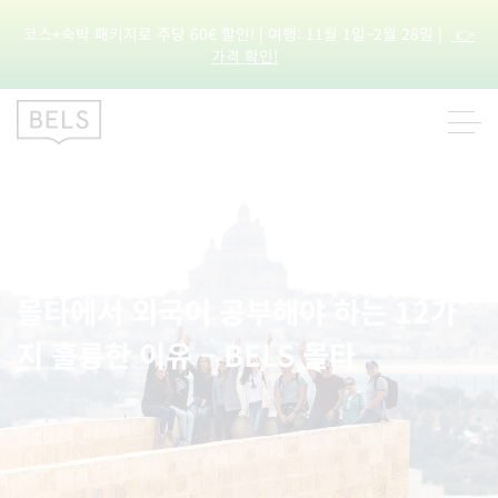
코스+숙박 패키지로 주당 60€ 할인! | 여행: 11월 1일–2월 28일 |
👉
가격 확인!
몰타에서 외국어 공부해야 하는 12가
지 훌륭한 이유 – BELS 몰타