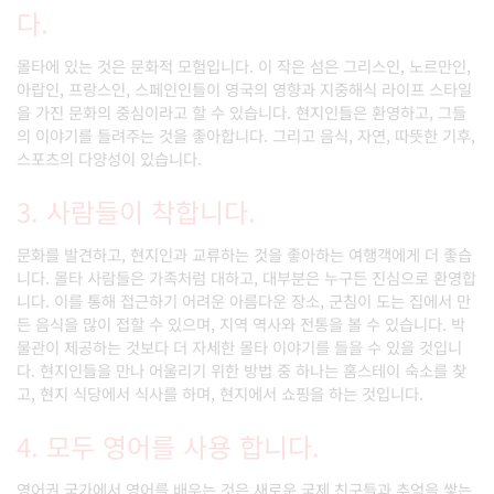
다.
몰타에 있는 것은 문화적 모험입니다. 이 작은 섬은 그리스인, 노르만인,
아랍인, 프랑스인, 스페인인들이 영국의 영향과 지중해식 라이프 스타일
을 가진 문화의 중심이라고 할 수 있습니다. 현지인들은 환영하고, 그들
의 이야기를 들려주는 것을 좋아합니다. 그리고 음식, 자연, 따뜻한 기후,
스포츠의 다양성이 있습니다.
3. 사람들이 착합니다.
문화를 발견하고, 현지인과 교류하는 것을 좋아하는 여행객에게 더 좋습
니다. 몰타 사람들은 가족처럼 대하고, 대부분은 누구든 진심으로 환영합
니다. 이를 통해 접근하기 어려운 아름다운 장소, 군침이 도는 집에서 만
든 음식을 많이 접할 수 있으며, 지역 역사와 전통을 볼 수 있습니다. 박
물관이 제공하는 것보다 더 자세한 몰타 이야기를 들을 수 있을 것입니
다. 현지인들을 만나 어울리기 위한 방법 중 하나는 홈스테이 숙소를 찾
고, 현지 식당에서 식사를 하며, 현지에서 쇼핑을 하는 것입니다.
4. 모두 영어를 사용 합니다.
영어권 국가에서 영어를 배우는 것은 새로운 국제 친구들과 추억을 쌓는