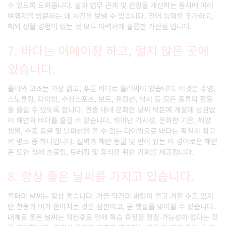
수 있도록 도와줍니다. 삶과 업무 관계 및 전망을 개선하는 동시에 여러
여행지를 방문하는 데 시간을 보낼 수 있습니다. 언어 능력을 추가하고,
해외 생활 경험이 있는 것 모두 이력서에 훌륭한 가산점 입니다.
7. 바다는 어메이징 하고, 멀지 않은 곳에
있습니다.
몰타와 고조는 가장 맑고, 푸른 바다로 둘러싸여 있습니다. 이것은 수영,
스노클링, 다이빙, 수상스포츠, 보트, 유람선, 낚시 등 모든 종류의 활동
을 즐길 수 있도록 합니다. 연중 내내 온화한 날씨 덕분에 계절에 상관없
이 해변과 바다를 즐길 수 있습니다. 뛰어난 가시성, 온화한 기온, 해양
생물, 수중 동굴 및 난파선을 볼 수 있는 다이빙으로 바다는 확실히 최고
의 명소 중 하나입니다. 절벽과 해안 동굴 및 만이 있는 이 경이로운 해안
은 또한 심해 솔로잉, 트레킹 및 휴식을 위한 기회를 제공합니다.
8. 항상 좋은 날씨를 가지고 있습니다.
몰타의 날씨는 항상 좋습니다. 가끔 약간의 바람이 불고 거칠 수도 있지
만 천둥과 비가 쏟아지는 것은 잠깐이고, 곧 햇살을 맞이할 수 있습니다.
대체로 좋은 날씨는 악천후로 인해 학습 휴일을 망칠 가능성이 없다는 것