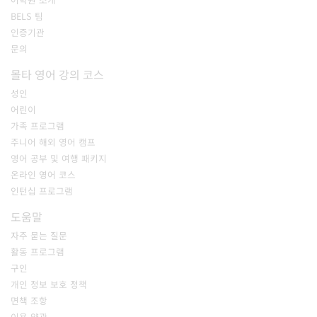
BELS 팀
인증기관
문의
몰타 영어 강의 코스
성인
어린이
가족 프로그램
주니어 해외 영어 캠프
영어 공부 및 여행 패키지
온라인 영어 코스
인턴십 프로그램
도움말
자주 묻는 질문
활동 프로그램
구인
개인 정보 보호 정책
면책 조항
이용 약관