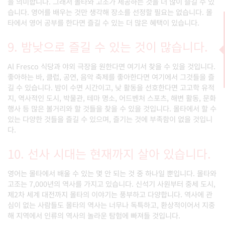
을 의미합니다. 그래서 몰타와 고조가 제공하는 것을 더 많이 즐길 수 있
습니다. 영어를 배우는 것만 생각해 장소를 선정할 필요는 없습니다. 몰
타에서 영어 공부를 한다면 즐길 수 있는 더 많은 혜택이 있습니다.
9. 밤낮으로 즐길 수 있는 것이 많습니다.
Al Fresco 식당과 야외 극장을 원한다면 여기서 찾을 수 있을 것입니다.
좋아하는 바, 클럽, 공연, 음악 축제를 좋아한다면 여기에서 그것들을 즐
길 수 있습니다. 밤이 수면 시간이고, 낮 활동을 선호한다면 고고학 유적
지, 역사적인 도시, 박물관, 테마 명소, 어드벤처 스포츠, 해변 활동, 문화
행사 등 많은 볼거리와 할 것들을 찾을 수 있을 것입니다. 몰타에서 할 수
있는 다양한 것들을 즐길 수 있으며, 즐기는 것에 부족함이 없을 것입니
다.
10. 선사 시대는 현재까지 살아 있습니다.
영어는 몰타에서 배울 수 있는 몇 안 되는 것 중 하나일 뿐입니다. 몰타와
고조는 7,000년의 역사를 가지고 있습니다. 신석기 사원부터 중세 도시,
제2차 세계 대전까지 몰타의 이야기는 풍부하고 다양합니다. 역사에 관
심이 없는 사람들도 몰타의 역사는 너무나 독특하고, 환상적이어서 지중
해 지역에서 인류의 역사의 놀라운 탐험에 빠져들 것입니다.