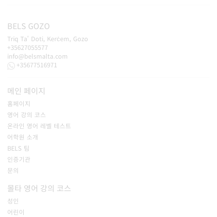
BELS
GOZO
Triq Ta' Doti, Kerċem, Gozo
+35627055577
info@belsmalta.com
+35677516971
메인 페이지
홈페이지
영어 강의 코스
온라인 영어 레벨 테스트
어학원 소개
BELS 팀
인증기관
문의
몰타 영어 강의 코스
성인
어린이