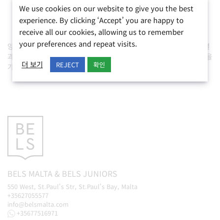
We use cookies on our website to give you the best
experience. By clicking ‘Accept’ you are happy to
receive all our cookies, allowing us to remember
your preferences and repeat visits.
양질의 영어 학교가 되는 것은 학생 피드백, 에이전트의 추천 및 인증 결
과를 기반으로 한 품질 관리 보증입니다. 학교는 우수하고 일관된 기준을
더 보기
REJECT
확인
가져야 합니다.
BELS
MALTA
&
BELS
JUNIORS
550 West, St.Paul's Str, St.Paul's Bay, Malta
+35627055577
info@belsmalta.com
+35677516971