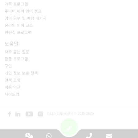
가족 프로그램
주니어 해외 영어 캠프
영어 공부 및 여행 패키지
온라인 영어 코스
인턴십 프로그램
도움말
자주 묻는 질문
활동 프로그램
구인
개인 정보 보호 정책
면책 조항
이용 약관
사이트맵
BELS Copyright © 2019-2026