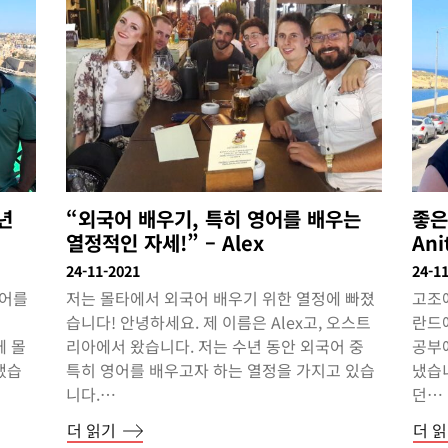
년
“외국어 배우기, 특히 영어를 배우는
좋은
열정적인 자세!” – Alex
Ani
24-11-2021
24-1
영어를
저는 몰타에서 외국어 배우기 위한 열정에 빠졌
고조
습니다! 안녕하세요. 제 이름은 Alex고, 오스트
란드에
께 몰
리아에서 왔습니다. 저는 수년 동안 외국어 중
공부에
냈습
특히 영어를 배우고자 하는 열정을 가지고 있습
냈습니
니다.…
던…
더 읽기
더 