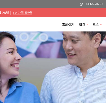
+35677516971
월 28일 |
👉 가격 확인!
홈페이지
학원
코스