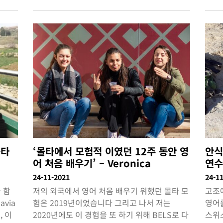
몰타
‘몰타에서 모험적 이였던 12주 동안 영
안식
어 처음 배우기’ – Veronica
연
24-11-2021
24-1
와 함
저의 외국에서 영어 처음 배우기 위했던 몰타 모
고조
via
험은 2019년이었습니다 그리고 나서 저는
영어를
, 이
2020년에도 이 경험을 또 하기 위해 BELS로 다
스위스