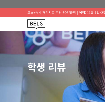
코스+숙박 패키지로 주당 60€ 할인! | 여행: 11월 1일–2
학생 리뷰