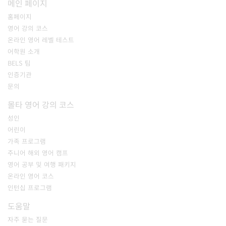
메인 페이지
홈페이지
영어 강의 코스
온라인 영어 레벨 테스트
어학원 소개
BELS 팀
인증기관
문의
몰타 영어 강의 코스
성인
어린이
가족 프로그램
주니어 해외 영어 캠프
영어 공부 및 여행 패키지
온라인 영어 코스
인턴십 프로그램
도움말
자주 묻는 질문