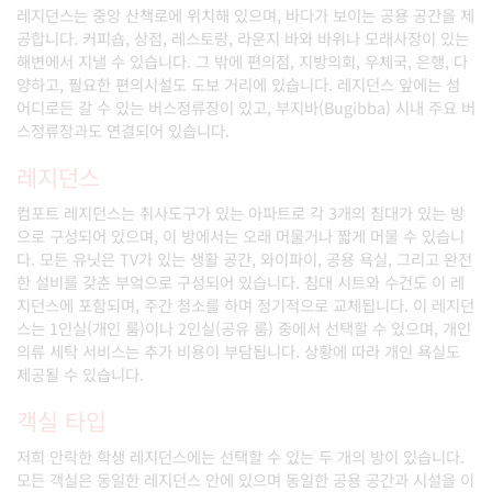
레지던스는 중앙 산책로에 위치해 있으며, 바다가 보이는 공용 공간을 제
공합니다. 커피숍, 상점, 레스토랑, 라운지 바와 바위나 모래사장이 있는
해변에서 지낼 수 있습니다. 그 밖에 편의점, 지방의회, 우체국, 은행, 다
양하고, 필요한 편의시설도 도보 거리에 있습니다. 레지던스 앞에는 섬
어디로든 갈 수 있는 버스정류장이 있고, 부지바(Bugibba) 시내 주요 버
스정류장과도 연결되어 있습니다.
레지던스
컴포트 레지던스는 취사도구가 있는 아파트로 각 3개의 침대가 있는 방
으로 구성되어 있으며, 이 방에서는 오래 머물거나 짧게 머물 수 있습니
다. 모든 유닛은 TV가 있는 생활 공간, 와이파이, 공용 욕실, 그리고 완전
한 설비를 갖춘 부엌으로 구성되어 있습니다. 침대 시트와 수건도 이 레
지던스에 포함되며, 주간 청소를 하며 정기적으로 교체됩니다. 이 레지던
스는 1인실(개인 룸)이나 2인실(공유 룸) 중에서 선택할 수 있으며, 개인
의류 세탁 서비스는 추가 비용이 부담됩니다. 상황에 따라 개인 욕실도
제공될 수 있습니다.
객실 타입
저희 안락한 학생 레지던스에는 선택할 수 있는 두 개의 방이 있습니다.
모든 객실은 동일한 레지던스 안에 있으며 동일한 공용 공간과 시설을 이