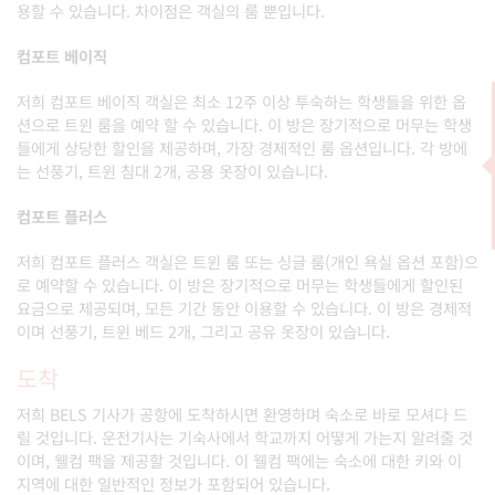
용할 수 있습니다. 차이점은 객실의 룸 뿐입니다.
컴포트 베이직
저희 컴포트 베이직 객실은 최소 12주 이상 투숙하는 학생들을 위한 옵
션으로 트윈 룸을 예약 할 수 있습니다. 이 방은 장기적으로 머무는 학생
들에게 상당한 할인을 제공하며, 가장 경제적인 룸 옵션입니다. 각 방에
는 선풍기, 트윈 침대 2개, 공용 옷장이 있습니다.
컴포트 플러스
저희 컴포트 플러스 객실은 트윈 룸 또는 싱글 룸(개인 욕실 옵션 포함)으
로 예약할 수 있습니다. 이 방은 장기적으로 머무는 학생들에게 할인된
요금으로 제공되며, 모든 기간 동안 이용할 수 있습니다. 이 방은 경제적
이며 선풍기, 트윈 베드 2개, 그리고 공유 옷장이 있습니다.
도착
저희 BELS 기사가 공항에 도착하시면 환영하며 숙소로 바로 모셔다 드
릴 것입니다. 운전기사는 기숙사에서 학교까지 어떻게 가는지 알려줄 것
이며, 웰컴 팩을 제공할 것입니다. 이 웰컴 팩에는 숙소에 대한 키와 이
지역에 대한 일반적인 정보가 포함되어 있습니다.