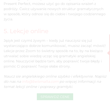
Present Perfect, możesz użyć go do opisania wrażeń z
podróży. Ćwicz używanie nowych struktur gramatycznych
w sposób, który odnosi się do ciebie i twojego codziennego
życia.
5. Lekcje online
Język jest czymś żywym – kiedy już nauczysz się już
wystarczająco dobrze komunikować, musisz zacząć mówić!
Lekcje przez Zoom to świetny sposób na to, by na bieżąco
utrwalać sobie wiedzę ucząc się gramatyki angielskiej
online. Nauczyciel będzie tam, aby poprawić twoje błędy i
pomóc Ci poprawić Twoje słabe strony.
Naucz sie angielskiego online szybko i efektywnie. Napisz
do nas na
info@belsmalta.com
po więcej informacji na
temat lekcji online i poprawy gramtyki.
SPRAWDZ CENE