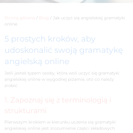
Strona główna
/
Blog
/
Jak uczyć się angielskiej gramatyki
online
5 prostych kroków, aby
udoskonalić swoją gramatykę
angielską online
Jeśli jesteś typem osoby, która woli uczyć się gramatyki
angielskiej online w wygodnej piżamie, oto co należy
zrobić:
1. Zapoznaj się z terminologią i
strukturami
Pierwszym krokiem w kierunku uczenia się gramatyki
angielskiej online jest zrozumienie części składowych