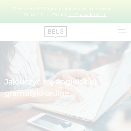
Zaoszczędź 60 €/tydz. na kursie + zakwaterowaniu. |
Podróż: 1 lis – 28 lut |
👉 Sprawdź ofertę.
Jak uczyć się angielskiej
gramatyki online