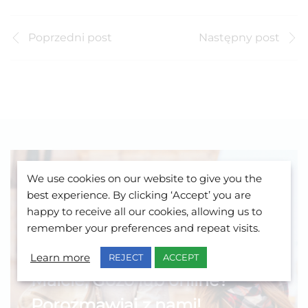
Poprzedni post
Następny post
We use cookies on our website to give you the
best experience. By clicking ‘Accept’ you are
happy to receive all our cookies, allowing us to
Chcesz dowiedzieć się więcej
remember your preferences and repeat visits.
o nauce angielskiego na
Learn more
REJECT
ACCEPT
Malcie, Gozo lub online?
Porozmawiaj z nami!