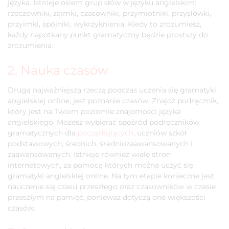
języka. Istnieje osiem grup słów w języku angielskim:
rzeczowniki, zaimki, czasowniki, przymiotniki, przysłówki,
przyimki, spójniki, wykrzyknienia. Kiedy to zrozumiesz,
każdy napotkany punkt gramatyczny będzie prostszy do
zrozumienia.
2. Nauka czasów
Drugą najważniejszą rzeczą podczas uczenia się gramatyki
angielskiej online, jest poznanie czasów. Znajdź podręcznik,
który jest na Twoim poziomie znajomości języka
angielskiego. Możesz wybierać spośród podręczników
gramatycznych dla
początkujących
, uczniów szkół
podstawowych, średnich, średniozaawansowanych i
zaawansowanych. Istnieje również wiele stron
internetowych, za pomocą których można uczyć się
gramatyki angielskiej online. Na tym etapie konieczne jest
nauczenie się czasu przeszłego oraz czasowników w czasie
przeszłym na pamięć, ponieważ dotyczą one większości
czasów.