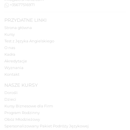
+35677516971
PRZYDATNE LINKI
Strona główna
Kursy
Test z Języka Angielskiego
O nas
Kadra
Akredytacje
Wyznania
Kontakt
NASZE KURSY
Dorośli
Dzieci
Kursy Biznesowe dla Firm
Program Rodzinny
Obóz Młodzieżowy
Spersonalizowany Pakiet Podróży Językowej