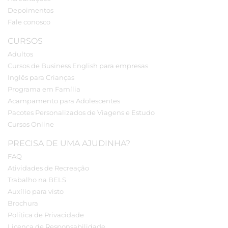
Depoimentos
Fale conosco
CURSOS
Adultos
Cursos de Business English para empresas
Inglês para Crianças
Programa em Família
Acampamento para Adolescentes
Pacotes Personalizados de Viagens e Estudo
Cursos Online
PRECISA DE UMA AJUDINHA?
FAQ
Atividades de Recreação
Trabalho na BELS
Auxílio para visto
Brochura
Política de Privacidade
Licença de Responsabilidade