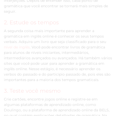
interjeições. Depois de entender isso, cada ponto de
gramática que você encontrar se tornará mais simples de
seguir.
2. Estude os tempos
A segunda coisa mais importante para aprender a
gramática em inglês online é conhecer os seus tempos
verbais. Adquira um livro que seja classificado para o seu
nível de inglês
. Você pode encontrar livros de gramática
para alunos de níveis iniciantes, intermediários,
intermediários avançados ou avançados. Há também vários
sites que você pode usar para aprender a gramática em
inglês online. Nesse estágio, é necessário aprender os
verbos do passado e do particípio passado de, pois eles são
importantes para a maioria dos tempos gramaticais.
3. Teste você mesmo
Crie cartões, encontre jogos online e registre-se em
algumas plataformas de aprendizado online, como
Doulingo, ou a plataforma de aprendizado online da BELS,
no qual contém explicações detalhadas de gramática. Na