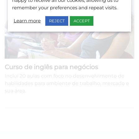
happy to receive all our cookies, allowing us to
remember your preferences and repeat visits.
Learn more
REJECT
ACCEPT
Curso de inglês para negócios
Incluí 20 aulas com foco no desenvolvimento de
habilidades para ambiente de trabalho, mercado e
sua área.