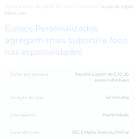
Home
/
Aulas de inglês em Malta
/
Adultos
/
Aulas de Ingles
Particular
Cursos Personalizados
agregam mais suporte e foco
nas especialidades
Lições por semana
Escolha a partir de 5, 10, 20
aulas individuais
Duração da lição
45 minutos
Cronograma
Flexibilidade
Local do Curso
BELS Malta, Gozo ou Online