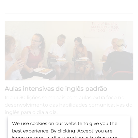
Aulas intensivas de inglês padrão
Incluí 30 lições semanais com aulas extra foco no
desenvolvimento das habilidades comunicativas do
inglês para o dia a dia.
We use cookies on our website to give you the
best experience. By clicking ‘Accept’ you are