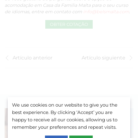
acomodação em Casa da Familia Malta para o seu curso
de idiomas, entre em contato com
info@belsmalta.com
.
OBTER COTAÇÃO
Artículo anterior
Artículo siguiente
We use cookies on our website to give you the
best experience. By clicking ‘Accept’ you are
happy to receive all our cookies, allowing us to
remember your preferences and repeat visits.