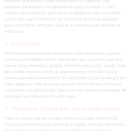
Aqueles que abrem suas casas para os viajantes são
pessoas generosas e hospitaleiras que irão fazer o seu
melhor para garantir que você se adapte à vida em Malta
como um outro membro ou a família. Esteja preparado
para uma farta, refeição caseira, e vínculos que durarão a
vida toda.
3. A comida
As famílias hospedeiras preparam café da manhã e jantar
para seus hóspedes. Você não irá ter que se preocupar em
correr pela manhã ou gastar dinheiro extra com jantar todo
dia. Ainda melhor, você irá experimentar comida local e
caseira durante sua estadia. Se você tem alguma alergia ou
dieta especial, não se preocupe, também irá ser oferecido
conforme sua solicitação. Mas isso não tira sua liberdade de
ter algumas refeições fora de casa.
4. Pratique inglês em uma base diária
Para os alunos da escola de idiomas na Casa da Familia
Malta é uma chance de praticar o inglês além do ambiente
da sala de aula. Aprenda como o idioma é usado em