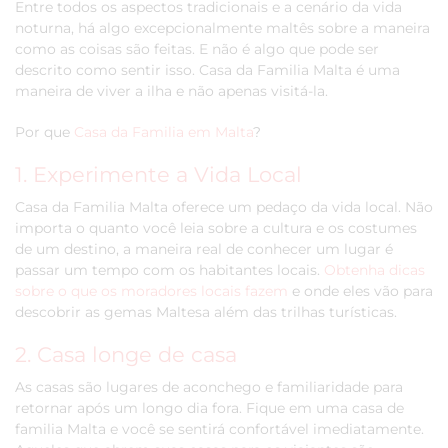
Entre todos os aspectos tradicionais e a cenário da vida
noturna, há algo excepcionalmente maltês sobre a maneira
como as coisas são feitas. E não é algo que pode ser
descrito como sentir isso. Casa da Familia Malta é uma
maneira de viver a ilha e não apenas visitá-la.
Por que
Casa da Familia em Malta
?
1. Experimente a Vida Local
Casa da Familia Malta oferece um pedaço da vida local. Não
importa o quanto você leia sobre a cultura e os costumes
de um destino, a maneira real de conhecer um lugar é
passar um tempo com os habitantes locais.
Obtenha dicas
sobre o que os moradores locais fazem
e onde eles vão para
descobrir as gemas Maltesa além das trilhas turísticas.
2. Casa longe de casa
As casas são lugares de aconchego e familiaridade para
retornar após um longo dia fora. Fique em uma casa de
familia Malta e você se sentirá confortável imediatamente.