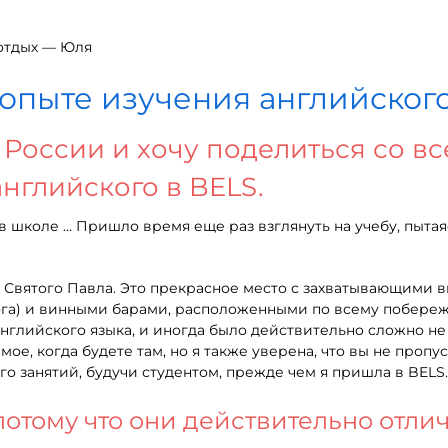
 отдых — Юля
опыте изучения английского
 России и хочу поделиться со в
нглийского в BELS.
в школе … Пришло время еще раз взглянуть на учебу, пытая
ве Святого Павла. Это прекрасное место с захватывающими 
га) и винными барами, расположенными по всему побережь
 английского языка, и иногда было действительно сложно н
мое, когда будете там, но я также уверена, что вы не пропус
го занятий, будучи студентом, прежде чем я пришла в BELS.
потому что они действительно отли