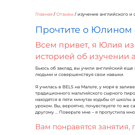
Главная
/
Отзывы
/
изучение английского и
Прочтите о Юлином 
Всем привет, я Юлия из
историей об изучении а
Бьюсь об заклад, вы учили английский еще 
людьми и совершенствуя свои навыки.
Я училась в BELS на Мальте, у моря в зали
традиционного мальтийского сырного пиро
находятся в пяти минутах ходьбы от школы
уроком. Вы, вероятно, почувствуете то же са
другому … Поверьте мне – я пропустила мно
Вам понравятся занятия, 