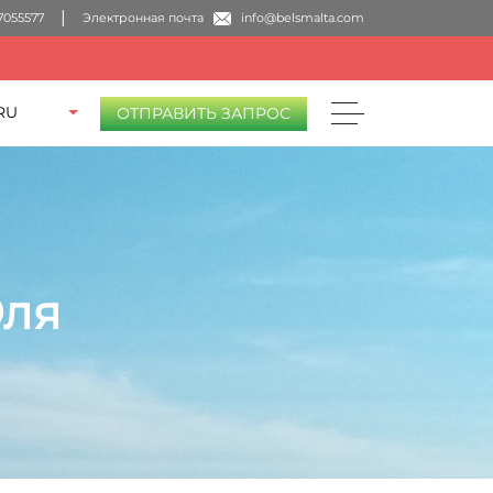
7055577
Электронная почта
info@belsmalta.com
RU
ОТПРАВИТЬ ЗАПРОС
Юля