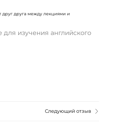
ат друг друга между лекциями и
е для изучения английского
Следующий отзыв