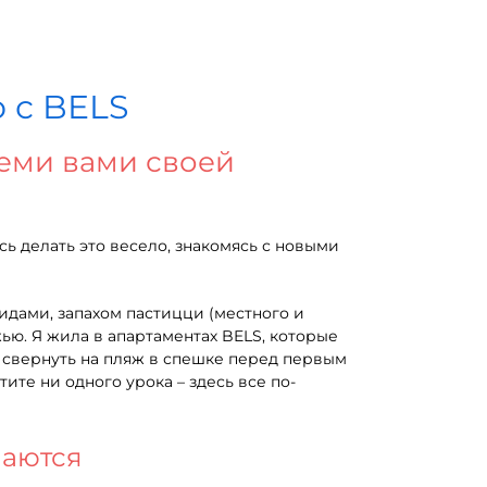
 с BELS
семи вами своей
сь делать это весело, знакомясь с новыми
видами, запахом пастицци (местного и
ю. Я жила в апартаментах BELS, которые
е свернуть на пляж в спешке перед первым
тите ни одного урока – здесь все по-
чаются