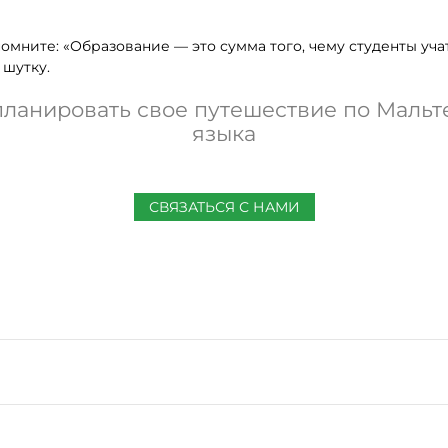
 помните: «Образование — это сумма того, чему студенты уч
 шутку.
планировать свое путешествие по Мальт
языка
СВЯЗАТЬСЯ С НАМИ