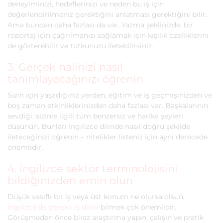
deneyiminizi, hedeflerinizi ve neden bu iş için
değerlendirilmeniz gerektiğini anlatması gerektiğini bilir.
Ama bundan daha fazlası da var. Yazma şeklinizde, bir
röportaj için çağrılmanızı sağlamak için kişilik özelliklerini
de gösterebilir ve tutkunuzu iletebilirsiniz.
3. Gerçek halinizi nasıl
tanımlayacağınızı öğrenin
Sizin için yaşadığınız yerden, eğitim ve iş geçmişinizden ve
boş zaman etkinliklerinizden daha fazlası var. Başkalarının
sevdiği, sizinle ilgili tüm benzersiz ve harika şeyleri
düşünün. Bunları İngilizce dilinde nasıl doğru şekilde
ileteceğinizi öğrenin – nitelikler listeniz için aynı derecede
önemlidir.
4. İngilizce sektör terminolojisini
bildiğinizden emin olun
Düşük vasıflı bir iş veya üst konum ne olursa olsun,
İngilizce’de gerekli iş dilini
bilmek çok önemlidir.
Görüşmeden önce biraz araştırma yapın, çalışın ve pratik