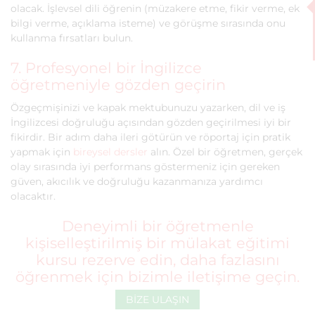
olacak. İşlevsel dili öğrenin (müzakere etme, fikir verme, ek
bilgi verme, açıklama isteme) ve görüşme sırasında onu
kullanma fırsatları bulun.
7. Profesyonel bir İngilizce
öğretmeniyle gözden geçirin
Özgeçmişinizi ve kapak mektubunuzu yazarken, dil ve iş
İngilizcesi doğruluğu açısından gözden geçirilmesi iyi bir
fikirdir. Bir adım daha ileri götürün ve röportaj için pratik
yapmak için
bireysel dersler
alın. Özel bir öğretmen, gerçek
olay sırasında iyi performans göstermeniz için gereken
güven, akıcılık ve doğruluğu kazanmanıza yardımcı
olacaktır.
Deneyimli bir öğretmenle
kişiselleştirilmiş bir mülakat eğitimi
kursu rezerve edin, daha fazlasını
öğrenmek için bizimle iletişime geçin.
BIZE ULAŞIN