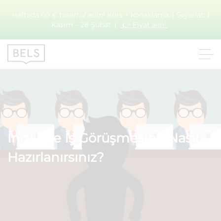
Haftada 60 € tasarruf edin! Kurs + konaklama. | Seyahat: 1
Kasım – 28 Şubat. |
👉 Fiyat alın!
İngilizce İş Görüşmesine Nasıl
Hazırlanırsınız?