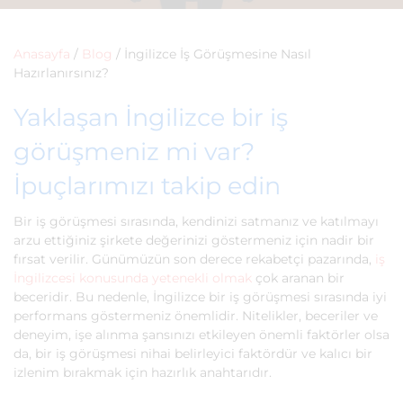
Anasayfa
/
Blog
/
İngilizce İş Görüşmesine Nasıl
Hazırlanırsınız?
Yaklaşan İngilizce bir iş
görüşmeniz mi var?
İpuçlarımızı takip edin
Bir iş görüşmesi sırasında, kendinizi satmanız ve katılmayı
arzu ettiğiniz şirkete değerinizi göstermeniz için nadir bir
fırsat verilir. Günümüzün son derece rekabetçi pazarında,
iş
İngilizcesi konusunda yetenekli olmak
çok aranan bir
beceridir. Bu nedenle, İngilizce bir iş görüşmesi sırasında iyi
performans göstermeniz önemlidir. Nitelikler, beceriler ve
deneyim, işe alınma şansınızı etkileyen önemli faktörler olsa
da, bir iş görüşmesi nihai belirleyici faktördür ve kalıcı bir
izlenim bırakmak için hazırlık anahtarıdır.