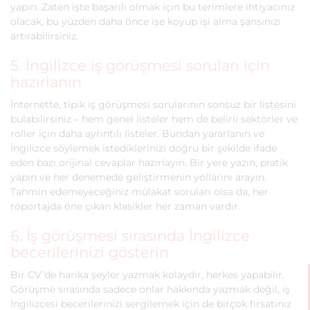
yapın. Zaten işte başarılı olmak için bu terimlere ihtiyacınız
olacak, bu yüzden daha önce işe koyup işi alma şansınızı
artırabilirsiniz.
5. İngilizce iş görüşmesi soruları için
hazırlanın
İnternette, tipik iş görüşmesi sorularının sonsuz bir listesini
bulabilirsiniz – hem genel listeler hem de belirli sektörler ve
roller için daha ayrıntılı listeler. Bundan yararlanın ve
İngilizce söylemek istediklerinizi doğru bir şekilde ifade
eden bazı orijinal cevaplar hazırlayın. Bir yere yazın, pratik
yapın ve her denemede geliştirmenin yollarını arayın.
Tahmin edemeyeceğiniz mülakat soruları olsa da, her
röportajda öne çıkan klasikler her zaman vardır.
6. İş görüşmesi sırasında İngilizce
becerilerinizi gösterin
Bir CV’de harika şeyler yazmak kolaydır, herkes yapabilir.
Görüşme sırasında sadece onlar hakkında yazmak değil, iş
İngilizcesi becerilerinizi sergilemek için de birçok fırsatınız