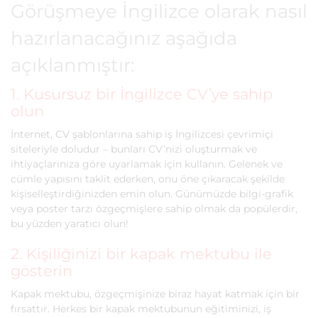
Görüşmeye İngilizce olarak nasıl
hazırlanacağınız aşağıda
açıklanmıştır:
1. Kusursuz bir İngilizce CV’ye sahip
olun
İnternet, CV şablonlarına sahip iş İngilizcesi çevrimiçi
siteleriyle doludur – bunları CV’nizi oluşturmak ve
ihtiyaçlarınıza göre uyarlamak için kullanın. Gelenek ve
cümle yapısını taklit ederken, onu öne çıkaracak şekilde
kişiselleştirdiğinizden emin olun. Günümüzde bilgi-grafik
veya poster tarzı özgeçmişlere sahip olmak da popülerdir,
bu yüzden yaratıcı olun!
2. Kişiliğinizi bir kapak mektubu ile
gösterin
Kapak mektubu, özgeçmişinize biraz hayat katmak için bir
fırsattır. Herkes bir kapak mektubunun eğitiminizi, iş