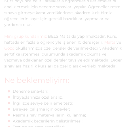
Kurs boyunca belirli aralıklarla öğrencilerin ilerlemelerini
analiz etmek için deneme sınavları yapılır. Öğrenciler resmi
sınava girmeye karar verdiklerinde, akademik ekibimiz
öğrencilerin kayıt için gerekli hazırlıkları yapmalarına
yardımcı olur.
Mini grup kurslarımız
BELS Malta’da yapılmaktadır. Kurs,
haftada en fazla 6 öğrenciyle işlenen 10 ders içerir.
Malta
ve
Gozo
okullarımızda özel dersler de verilmektedir. Akademik
sertifika istenmesi durumunda akademik okuma ve
yazmaya odaklanan özel dersler tavsiye edilmektedir. Diğer
sınavlara hazırlık kursları da özel olarak verilebilmektedir.
Ne beklemeliyim:
Deneme sınavları;
İhtiyaçlarınıza özel analiz;
İngilizce seviye belirleme testi;
Bireysel çalışma için ödevler;
Resmi sınav materyallerini kullanma;
Akademik becerilerin geliştirilmesi;