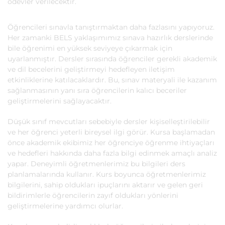
ödevler verilecektir.
Öğrencileri sınavla tanıştırmaktan daha fazlasını yapıyoruz.
Her zamanki BELS yaklaşımımız sınava hazırlık derslerinde
bile öğrenimi en yüksek seviyeye çıkarmak için
uyarlanmıştır. Dersler sırasında öğrenciler gerekli akademik
ve dil becelerini geliştirmeyi hedefleyen iletişim
etkinliklerine katılacaklardır. Bu, sınav materyali ile kazanım
sağlanmasının yanı sıra öğrencilerin kalıcı beceriler
geliştirmelerini sağlayacaktır.
Düşük sınıf mevcutları sebebiyle dersler kişiselleştirilebilir
ve her öğrenci yeterli bireysel ilgi görür. Kursa başlamadan
önce akademik ekibimiz her öğrenciye öğrenme ihtiyaçları
ve hedefleri hakkında daha fazla bilgi edinmek amaçlı analiz
yapar. Deneyimli öğretmenlerimiz bu bilgileri ders
planlamalarında kullanır. Kurs boyunca öğretmenlerimiz
bilgilerini, sahip oldukları ipuçlarını aktarır ve gelen geri
bildirimlerle öğrencilerin zayıf oldukları yönlerini
geliştirmelerine yardımcı olurlar.