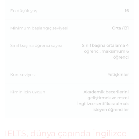
En düşük yaş
16
Minimum başlangıç seviyesi
Orta / B1
Sınıf başına öğrenci sayısı
Sınıf başına ortalama 4
öğrenci, maksimum 6
öğrenci
Kurs seviyesi
Yetişkinler
Kimin için uygun
Akademik becerilerini
geliştirmek ve resmi
İngilizce sertifikası almak
isteyen öğrenciler
IELTS, dünya çapında İngilizce