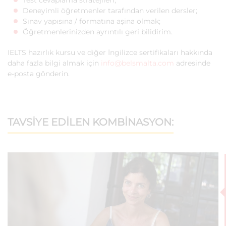
Test cevaplama stratejileri;
Deneyimli öğretmenler tarafından verilen dersler;
Sınav yapısına / formatına aşina olmak;
Öğretmenlerinizden ayrıntılı geri bilidirim.
IELTS hazırlık kursu ve diğer İngilizce sertifikaları hakkında
daha fazla bilgi almak için
info@belsmalta.com
adresinde
e-posta gönderin.
TAVSIYE EDILEN KOMBINASYON: