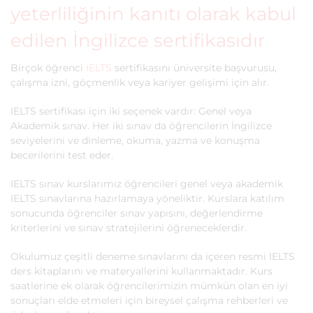
yeterliliğinin kanıtı olarak kabul
edilen İngilizce sertifikasıdır
Birçok öğrenci
IELTS
sertifikasını üniversite başvurusu,
çalışma izni, göçmenlik veya kariyer gelişimi için alır.
IELTS sertifikası için iki seçenek vardır: Genel veya
Akademik sınav. Her iki sınav da öğrencilerin İngilizce
seviyelerini ve dinleme, okuma, yazma ve konuşma
becerilerini test eder.
IELTS sınav kurslarımız öğrencileri genel veya akademik
IELTS sınavlarına hazırlamaya yöneliktir. Kurslara katılım
sonucunda öğrenciler sınav yapısını, değerlendirme
kriterlerini ve sınav stratejilerini öğreneceklerdir.
Okulumuz çeşitli deneme sınavlarını da içeren resmi IELTS
ders kitaplarını ve materyallerini kullanmaktadır. Kurs
saatlerine ek olarak öğrencilerimizin mümkün olan en iyi
sonuçları elde etmeleri için bireysel çalışma rehberleri ve