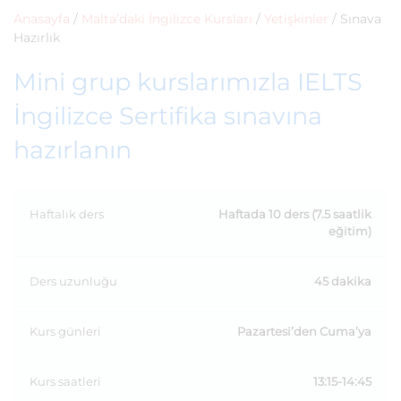
Anasayfa
/
Malta’daki İngilizce Kursları
/
Yetişkinler
/
Sınava
Hazırlık
Mini grup kurslarımızla IELTS
İngilizce Sertifika sınavına
hazırlanın
Haftalık ders
Haftada 10 ders (7.5 saatlik
eğitim)
Ders uzunluğu
45 dakika
Kurs günleri
Pazartesi’den Cuma’ya
Kurs saatleri
13:15-14:45