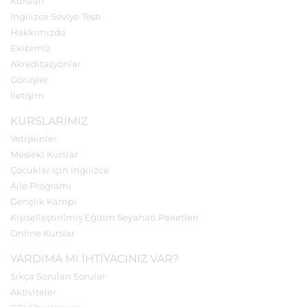
Kursları
İngilizce Seviye Testi
Hakkımızda
Ekibimiz
Akreditasyonlar
Görüşler
İletişim
KURSLARIMIZ
Yetişkinler
Mesleki Kurslar
Çocuklar için İngilizce
Aile Programı
Gençlik Kampı
Kişiselleştirilmiş Eğitim Seyahati Paketleri
Online Kurslar
YARDIMA MI IHTIYACINIZ VAR?
Sıkça Sorulan Sorular
Aktiviteler