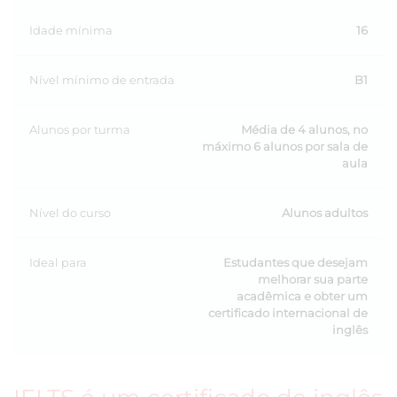
Idade mínima
16
Nível mínimo de entrada
B1
Alunos por turma
Média de 4 alunos, no
máximo 6 alunos por sala de
aula
Nível do curso
Alunos adultos
Ideal para
Estudantes que desejam
melhorar sua parte
acadêmica e obter um
certificado internacional de
inglês