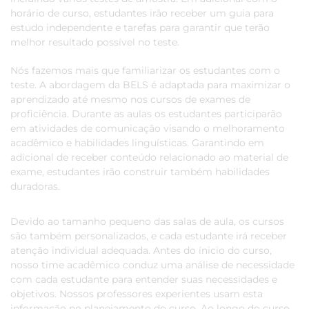
horário de curso, estudantes irão receber um guia para
estudo independente e tarefas para garantir que terão
melhor resultado possível no teste.
Nós fazemos mais que familiarizar os estudantes com o
teste. A abordagem da BELS é adaptada para maximizar o
aprendizado até mesmo nos cursos de exames de
proficiência. Durante as aulas os estudantes participarão
em atividades de comunicação visando o melhoramento
acadêmico e habilidades linguísticas. Garantindo em
adicional de receber conteúdo relacionado ao material de
exame, estudantes irão construir também habilidades
duradoras.
Devido ao tamanho pequeno das salas de aula, os cursos
são também personalizados, e cada estudante irá receber
atenção individual adequada. Antes do ínicio do curso,
nosso time acadêmico conduz uma análise de necessidade
com cada estudante para entender suas necessidades e
objetivos. Nossos professores experientes usam esta
informação no planejamento do curso. Ao longo do curso,