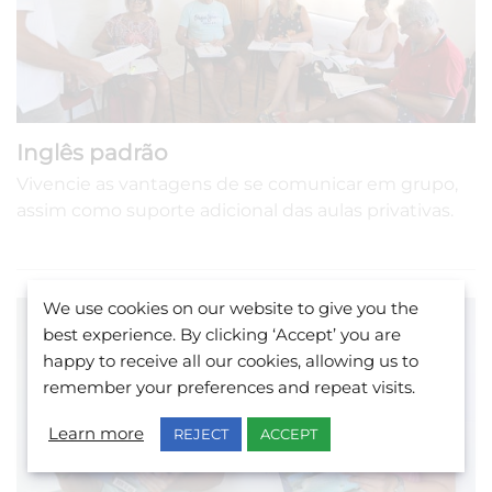
Inglês padrão
Vivencie as vantagens de se comunicar em grupo,
assim como suporte adicional das aulas privativas.
We use cookies on our website to give you the
best experience. By clicking ‘Accept’ you are
happy to receive all our cookies, allowing us to
remember your preferences and repeat visits.
Learn more
REJECT
ACCEPT