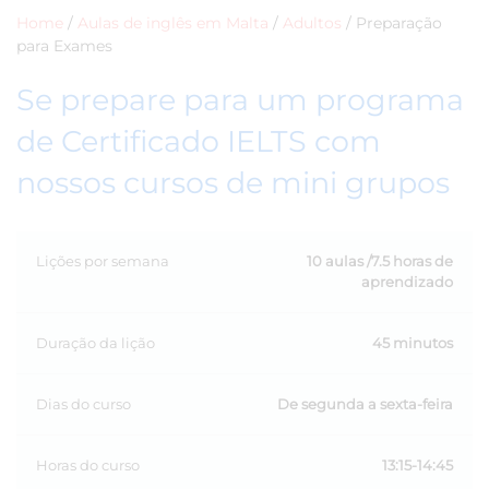
Home
/
Aulas de inglês em Malta
/
Adultos
/
Preparação
para Exames
Se prepare para um programa
de Certificado IELTS com
nossos cursos de mini grupos
Lições por semana
10 aulas /7.5 horas de
aprendizado
Duração da lição
45 minutos
Dias do curso
De segunda a sexta-feira
Horas do curso
13:15-14:45