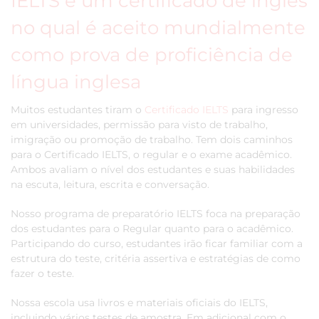
IELTS é um certificado de inglês
no qual é aceito mundialmente
como prova de proficiência de
língua inglesa
Muitos estudantes tiram o
Certificado IELTS
para ingresso
em universidades, permissão para visto de trabalho,
imigração ou promoção de trabalho. Tem dois caminhos
para o Certificado IELTS, o regular e o exame acadêmico.
Ambos avaliam o nível dos estudantes e suas habilidades
na escuta, leitura, escrita e conversação.
Nosso programa de preparatório IELTS foca na preparação
dos estudantes para o Regular quanto para o acadêmico.
Participando do curso, estudantes irão ficar familiar com a
estrutura do teste, critéria assertiva e estratégias de como
fazer o teste.
Nossa escola usa livros e materiais oficiais do IELTS,
incluindo vários testes de amostra. Em adicional com o