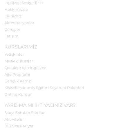
İngilizce Seviye Testi
Hakkımızda
Ekibimiz
Akreditasyonlar
Görüşler
İletişim
KURSLARIMIZ
Yetişkinler
Mesleki Kurslar
Çocuklar için İngilizce
Aile Programı
Gençlik Kampı
Kişiselleştirilmiş Eğitim Seyahati Paketleri
Online Kurslar
YARDIMA MI IHTIYACINIZ VAR?
Sıkça Sorulan Sorular
Aktiviteler
BELS’te Kariyer