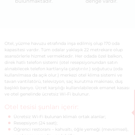
bulunmaktadır.
denge vardır.
Otel, yüzme havuzu etrafında inşa edilmiş olup 170 oda
kapasitesi vardır. Tüm odalar yaklaşık 22 metrekare olup
asansörlerle hizmet vermektedir. Her odada özel balkon,
direk hatlı telefon sistemi (otel resepsiyonundan satın
alınabilecek telefon kartlarıyla çalıştırılır.) soğutucu (oda
kullanılmasa da açık olur.) merkezi otel klima sistemi ve
tavan vantilatörü, televizyon, saç kurutma makinası, duş
başlıklı banyo. Ücret karşılığı kullanılabilecek emanet kasası
ve otel genelinde ücretsiz Wi-Fi bulunur.
Otel tesisi şunları içerir:
Ücretsiz Wi-Fi bulunan klimalı ortak alanlar;
Resepsiyon (24 saat);
Öğrenci restoranı – kahvaltı, öğle yemeği (mevsimsel),