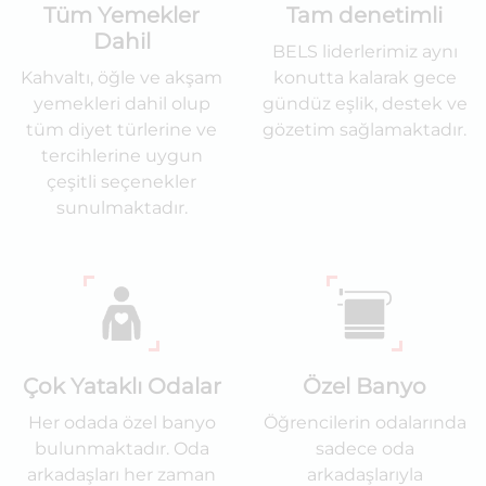
Tüm Yemekler
Tam denetimli
Dahil
BELS liderlerimiz aynı
Kahvaltı, öğle ve akşam
konutta kalarak gece
yemekleri dahil olup
gündüz eşlik, destek ve
tüm diyet türlerine ve
gözetim sağlamaktadır.
tercihlerine uygun
çeşitli seçenekler
sunulmaktadır.
Çok Yataklı Odalar
Özel Banyo
Her odada özel banyo
Öğrencilerin odalarında
bulunmaktadır. Oda
sadece oda
arkadaşları her zaman
arkadaşlarıyla