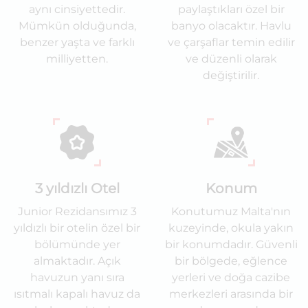
aynı cinsiyettedir.
paylaştıkları özel bir
Mümkün olduğunda,
banyo olacaktır. Havlu
benzer yaşta ve farklı
ve çarşaflar temin edilir
milliyetten.
ve düzenli olarak
değiştirilir.
3 yıldızlı Otel
Konum
Junior Rezidansımız 3
Konutumuz Malta'nın
yıldızlı bir otelin özel bir
kuzeyinde, okula yakın
bölümünde yer
bir konumdadır. Güvenli
almaktadır. Açık
bir bölgede, eğlence
havuzun yanı sıra
yerleri ve doğa cazibe
ısıtmalı kapalı havuz da
merkezleri arasında bir