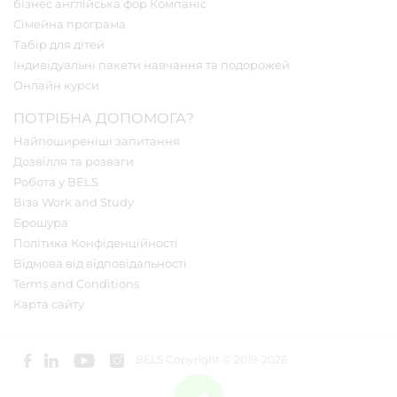
бізнес англійська фор Компаніс
Сімейна програма
Табір для дітей
Індивідуальні пакети навчання та подорожей
Онлайн курси
ПОТРІБНА ДОПОМОГА?
Найпоширеніші запитання
Дозвілля та розваги
Робота у BELS
Віза Work and Study
Брошура
Політика Конфіденційності
Відмова від відповідальності
Terms and Conditions
Карта сайту
BELS Copyright © 2019-2026