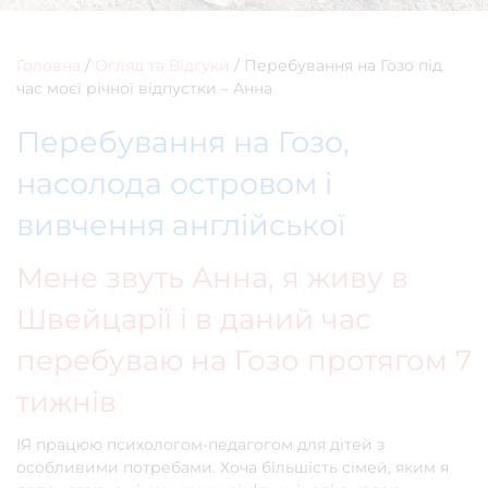
Головна
/
Огляд та Відгуки
/
Перебування на Гозо під
час моєї річної відпустки – Анна
Перебування на Гозо,
насолода островом і
вивчення англійської
Мене звуть Анна, я живу в
Швейцарії і в даний час
перебуваю на Гозо протягом 7
тижнів
IЯ працюю психологом-педагогом для дітей з
особливими потребами. Хоча більшість сімей, яким я