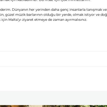
derim. Dünyanın her yerinden daha genç insanlarla tanışmak ve d
n, güzel müzik barlarının olduğu bir yerde, olmak istiyor ve doğ
k için Malta’yı ziyaret etmeye de zaman ayırmalısınız.