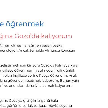
zce öğrenmek
ığına Gozo’da kalıyorum
oğu Alman olmasına rağmen bazen başka
rdımcı oluyor. Ancak temelde Almanca konuşan
 geliştirmek için bir süre Gozo’da kalmaya karar
 İngilizce öğrenmemin asıl nedeni, dili günlük
olan İngilizce yerine Rusça öğrendim. Artık
a daha güvende hissetmek istiyorum. Bunun yanı
ini ve anonsları daha iyi anlamak istiyorum.
seçtim. Gozo’ya gittiğimiz günü hala
vi Lagün’ün o parlak turkuaz mavisi suyunu