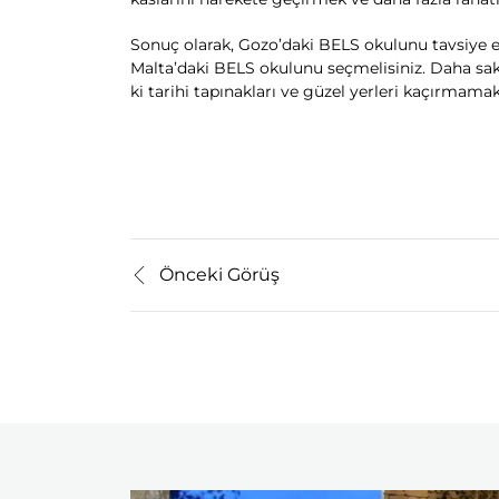
Sonuç olarak, Gozo’daki BELS okulunu tavsiye e
Malta’daki BELS okulunu seçmelisiniz. Daha saki
ki tarihi tapınakları ve güzel yerleri kaçırmama
Önceki Görüş