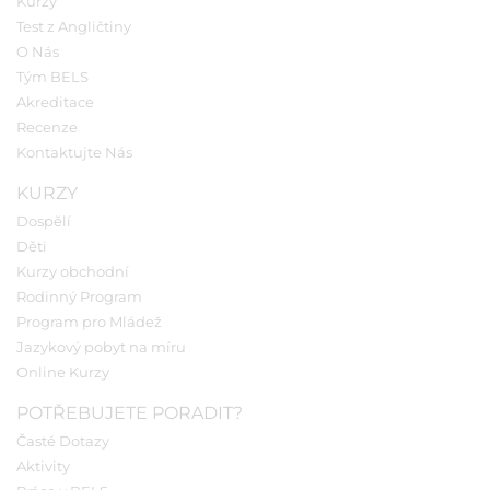
Kurzy
Test z Angličtiny
O Nás
Tým BELS
Akreditace
Recenze
Kontaktujte Nás
KURZY
Dospělí
Děti
Kurzy obchodní
Rodinný Program
Program pro Mládež
Jazykový pobyt na míru
Online Kurzy
POTŘEBUJETE PORADIT?
Časté Dotazy
Aktivity