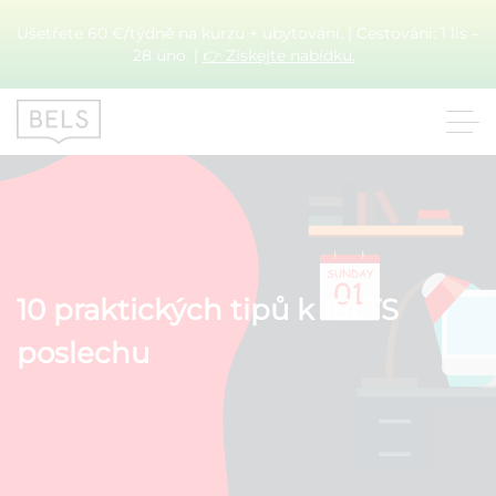
Ušetřete 60 €/týdně na kurzu + ubytování. | Cestování: 1 lis –
28 úno. |
👉 Získejte nabídku.
10 praktických tipů k IELTS
poslechu