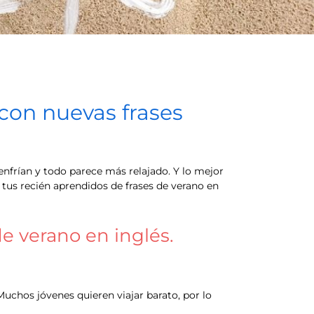
con nuevas frases
e enfrían y todo parece más relajado. Y lo mejor
tus recién aprendidos de frases de verano en
e verano en inglés.
 Muchos jóvenes quieren viajar barato, por lo