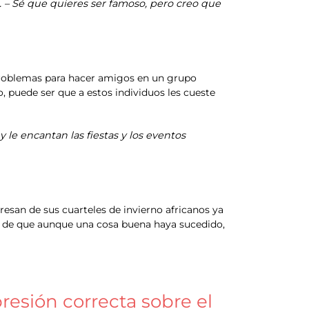
. – Sé que quieres ser famoso, pero creo que
 problemas para hacer amigos en un grupo
 puede ser que a estos individuos les cueste
y le encantan las fiestas y los eventos
resan de sus cuarteles de invierno africanos ya
cho de que aunque una cosa buena haya sucedido,
presión correcta sobre el