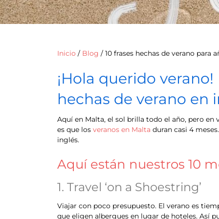
Inicio
/
Blog
/
10 frases hechas de verano para a
¡Hola querido verano!
hechas de verano en i
Aquí en Malta, el sol brilla todo el año, pero en
es que los
veranos en Malta
duran casi 4 meses.
inglés.
Aquí están nuestros 10 m
1. Travel ‘on a Shoestring’
Viajar con poco presupuesto. El verano es tiempo
que eligen albergues en lugar de hoteles. Así 