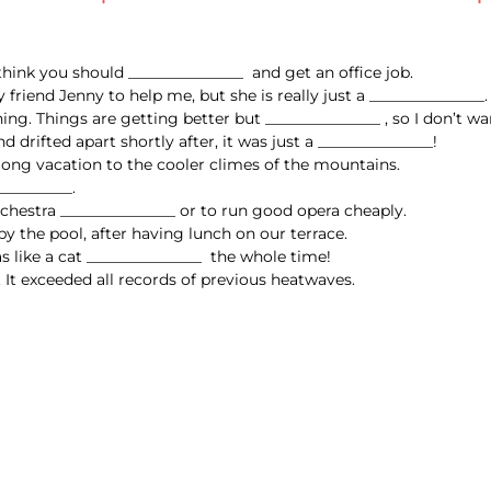
hink you should _______________ and get an office job.
friend Jenny to help me, but she is really just a _______________.
. Things are getting better but _______________ , so I don’t wan
 drifted apart shortly after, it was just a _______________!
 long vacation to the cooler climes of the mountains.
__________.
chestra _______________ or to run good opera cheaply.
by the pool, after having lunch on our terrace.
 like a cat _______________ the whole time!
 It exceeded all records of previous heatwaves.