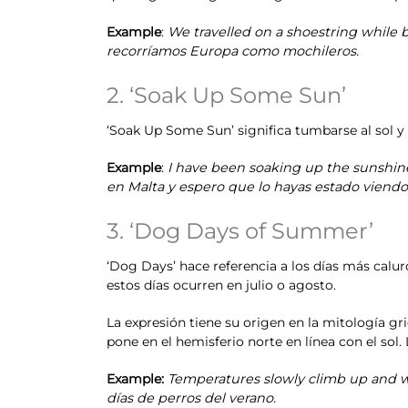
Example
:
We travelled on a shoestring while
recorríamos Europa como mochileros.
2. ‘Soak Up Some Sun’
‘Soak Up Some Sun’ significa tumbarse al sol y d
Example
:
I have been soaking up the sunshine
en Malta y espero que lo hayas estado viendo
3. ‘Dog Days of Summer’
‘Dog Days’ hace referencia a los días más calur
estos días ocurren en julio o agosto.
La expresión tiene su origen en la mitología grie
pone en el hemisferio norte en línea con el sol.
Example:
Temperatures slowly climb up and w
días de perros del verano.