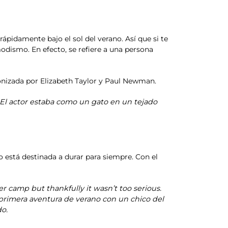
rápidamente bajo el sol del verano. Así que si te
odismo. En efecto, se refiere a una persona
onizada por Elizabeth Taylor y Paul Newman.
 – El actor estaba como un gato en un tejado
 está destinada a durar para siempre. Con el
er camp but thankfully it wasn’t too serious.
 primera aventura de verano con un chico del
o.