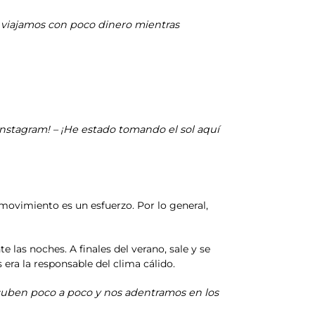
 viajamos con poco dinero mientras
Instagram! – ¡He estado tomando el sol aquí
 movimiento es un esfuerzo. Por lo general,
e las noches. A finales del verano, sale y se
 era la responsable del clima cálido.
suben poco a poco y nos adentramos en los