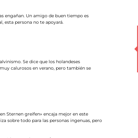
ncias engañan. Un amigo de buen tiempo es
l, esta persona no te apoyará.
alvinismo. Se dice que los holandeses
s muy calurosos en verano, pero también se
den Sternen greifen» encaja mejor en este
liza sobre todo para las personas ingenuas, pero