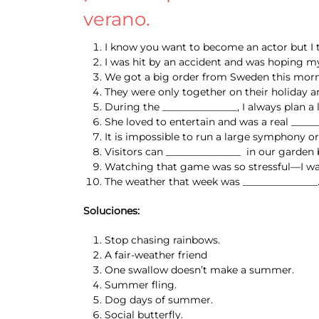
verano.
I know you want to become an actor but I t
I was hit by an accident and was hoping my 
We got a big order from Sweden this morning
They were only together on their holiday and
During the _______________, I always plan a
She loved to entertain and was a real _____
It is impossible to run a large symphony or
Visitors can _______________ in our garden 
Watching that game was so stressful—I was
The weather that week was _______________.
Soluciones:
Stop chasing rainbows.
A fair-weather friend
One swallow doesn’t make a summer.
Summer fling.
Dog days of summer.
Social butterfly.