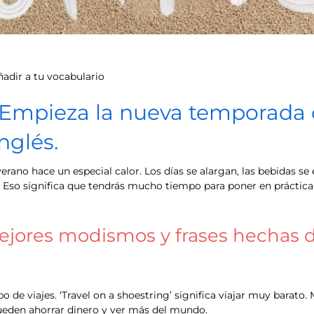
ñadir a tu vocabulario
 Empieza la nueva temporada 
nglés.
 verano hace un especial calor. Los días se alargan, las bebidas s
 Eso significa que tendrás mucho tiempo para poner en práctica 
ejores modismos y frases hechas d
 de viajes. ‘Travel on a shoestring’ significa viajar muy barato.
pueden ahorrar dinero y ver más del mundo.