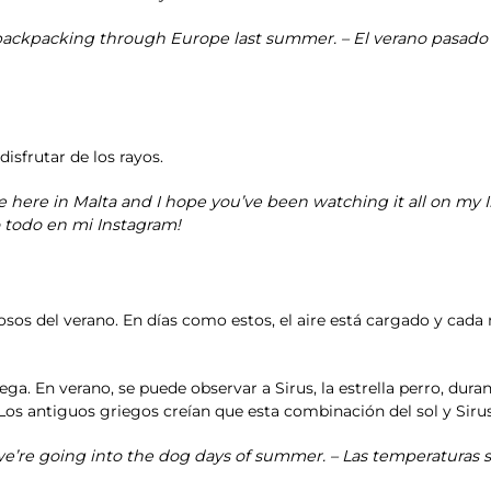
 backpacking through Europe last summer. – El verano pasado
isfrutar de los rayos.
 here in Malta and I hope you’ve been watching it all on my 
 todo en mi Instagram!
osos del verano. En días como estos, el aire está cargado y cada
ga. En verano, se puede observar a Sirus, la estrella perro, durant
 Los antiguos griegos creían que esta combinación del sol y Sirus
e’re going into the dog days of summer. – Las temperaturas 