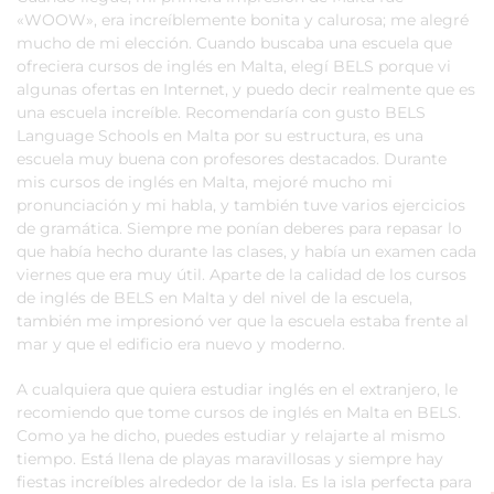
«WOOW», era increíblemente bonita y calurosa; me alegré
mucho de mi elección. Cuando buscaba una escuela que
ofreciera cursos de inglés en Malta, elegí BELS porque vi
algunas ofertas en Internet, y puedo decir realmente que es
una escuela increíble. Recomendaría con gusto BELS
Language Schools en Malta por su estructura, es una
escuela muy buena con profesores destacados. Durante
mis cursos de inglés en Malta, mejoré mucho mi
pronunciación y mi habla, y también tuve varios ejercicios
de gramática. Siempre me ponían deberes para repasar lo
que había hecho durante las clases, y había un examen cada
viernes que era muy útil. Aparte de la calidad de los cursos
de inglés de BELS en Malta y del nivel de la escuela,
también me impresionó ver que la escuela estaba frente al
mar y que el edificio era nuevo y moderno.
A cualquiera que quiera estudiar inglés en el extranjero, le
recomiendo que tome cursos de inglés en Malta en BELS.
Como ya he dicho, puedes estudiar y relajarte al mismo
tiempo. Está llena de playas maravillosas y siempre hay
fiestas increíbles alrededor de la isla. Es la isla perfecta para