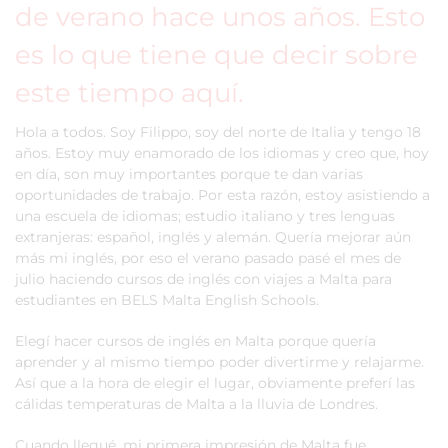
de verano hace unos años. Esto
es lo que tiene que decir sobre
este tiempo aquí.
Hola a todos. Soy Filippo, soy del norte de Italia y tengo 18
años. Estoy muy enamorado de los idiomas y creo que, hoy
en día, son muy importantes porque te dan varias
oportunidades de trabajo. Por esta razón, estoy asistiendo a
una escuela de idiomas; estudio italiano y tres lenguas
extranjeras: español, inglés y alemán. Quería mejorar aún
más mi inglés, por eso el verano pasado pasé el mes de
julio haciendo cursos de inglés con viajes a Malta para
estudiantes en BELS Malta English Schools.
Elegí hacer cursos de inglés en Malta porque quería
aprender y al mismo tiempo poder divertirme y relajarme.
Así que a la hora de elegir el lugar, obviamente preferí las
cálidas temperaturas de Malta a la lluvia de Londres.
Cuando llegué, mi primera impresión de Malta fue