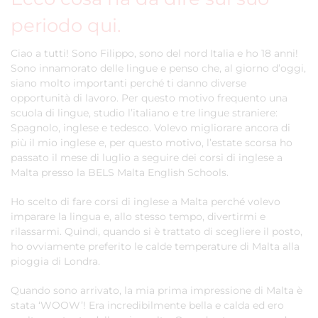
periodo qui.
Ciao a tutti! Sono Filippo, sono del nord Italia e ho 18 anni!
Sono innamorato delle lingue e penso che, al giorno d’oggi,
siano molto importanti perché ti danno diverse
opportunità di lavoro. Per questo motivo frequento una
scuola di lingue, studio l’italiano e tre lingue straniere:
Spagnolo, inglese e tedesco. Volevo migliorare ancora di
più il mio inglese e, per questo motivo, l’estate scorsa ho
passato il mese di luglio a seguire dei corsi di inglese a
Malta presso la BELS Malta English Schools.
Ho scelto di fare corsi di inglese a Malta perché volevo
imparare la lingua e, allo stesso tempo, divertirmi e
rilassarmi. Quindi, quando si è trattato di scegliere il posto,
ho ovviamente preferito le calde temperature di Malta alla
pioggia di Londra.
Quando sono arrivato, la mia prima impressione di Malta è
stata ‘WOOW’! Era incredibilmente bella e calda ed ero