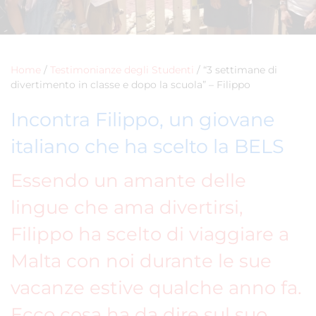
Home
/
Testimonianze degli Studenti
/
“3 settimane di
divertimento in classe e dopo la scuola” – Filippo
Incontra Filippo, un giovane
italiano che ha scelto la BELS
Essendo un amante delle
lingue che ama divertirsi,
Filippo ha scelto di viaggiare a
Malta con noi durante le sue
vacanze estive qualche anno fa.
Ecco cosa ha da dire sul suo