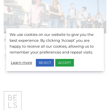
We use cookies on our website to give you the
Hébergement à l’Hôtel à Gozo
best experience. By clicking ‘Accept’ you are
happy to receive all our cookies, allowing us to
(18+ ans)
remember your preferences and repeat visits.
AFFICHER PLUS
Learn more
REJECT
ACCEPT