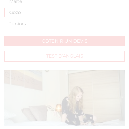
Malte
Gozo
Juniors
OBTENIR UN DEVIS
TEST D’ANGLAIS