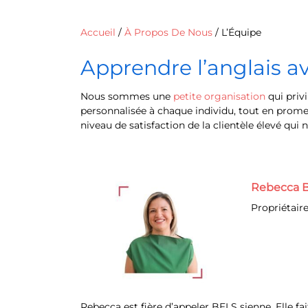
Accueil
/
À Propos De Nous
/
L’Équipe
Apprendre l’anglais a
Nous sommes une
petite organisation
qui privi
personnalisée à chaque individu, tout en prome
niveau de satisfaction de la clientèle élevé qui 
Rebecca B
Propriétaire
Rebecca est fière d’appeler BELS sienne. Elle fa