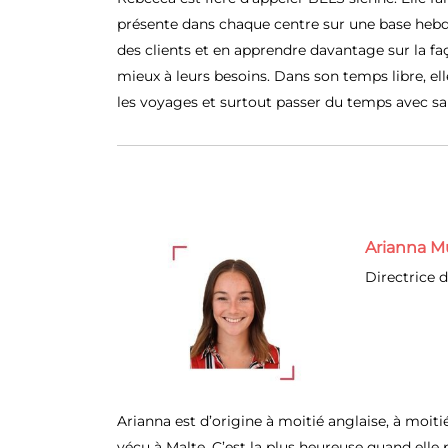
présente dans chaque centre sur une base heb
des clients et en apprendre davantage sur la 
mieux à leurs besoins. Dans son temps libre, ell
les voyages et surtout passer du temps avec sa 
Arianna M
Directrice d
Arianna est d’origine à moitié anglaise, à moit
vécu à Malte. C’est la plus heureuse quand elle 