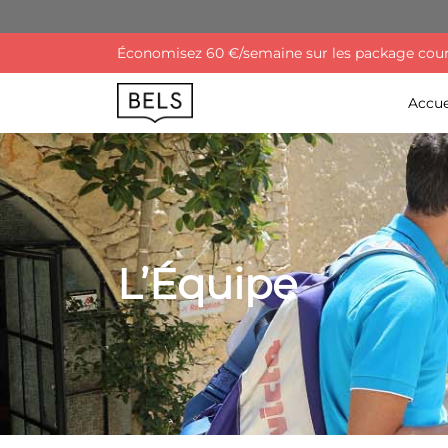
Économisez 60 €/semaine sur les package cours 
Accue
L’Équipe