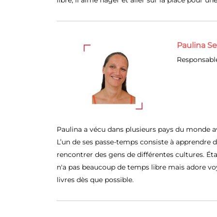
libre, il aime nager et aller sur la place pour une
Paulina Se
Responsable
Paulina a vécu dans plusieurs pays du monde ava
L’un de ses passe-temps consiste à apprendre d
rencontrer des gens de différentes cultures. Ét
n'a pas beaucoup de temps libre mais adore voy
livres dès que possible.