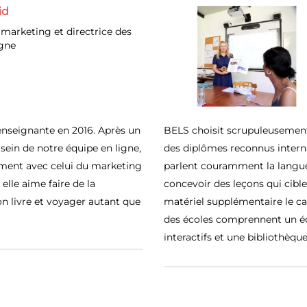
id
marketing et directrice des
igne
enseignante en 2016. Après un
BELS choisit scrupuleusement 
sein de notre équipe en ligne,
des diplômes reconnus intern
ement avec celui du marketing
parlent couramment la langue
elle aime faire de la
concevoir des leçons qui cible
n livre et voyager autant que
matériel supplémentaire le ca
des écoles comprennent un éq
interactifs et une bibliothèque