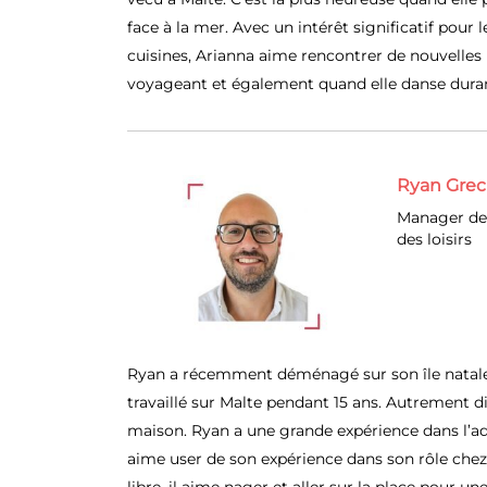
face à la mer. Avec un intérêt significatif pour l
cuisines, Arianna aime rencontrer de nouvelles 
voyageant et également quand elle danse dura
Ryan Gre
Manager de
des loisirs
Ryan a récemment déménagé sur son île natale,
travaillé sur Malte pendant 15 ans. Autrement dit
maison. Ryan a une grande expérience dans l’admi
aime user de son expérience dans son rôle che