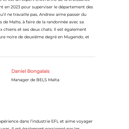
oint en 2023 pour superviser le département des
u'il ne travaille pas, Andrew aime passer du
 de Malte, à faire de la randonnée avec sa
x chiens et ses deux chats. Il est également
nture noire de deuxième degré en Mugendo, et
Daniel Bongalais
Manager de BELS Malta
expérience dans l’industrie EFL et aime voyager
ures. Il est également passionné par les