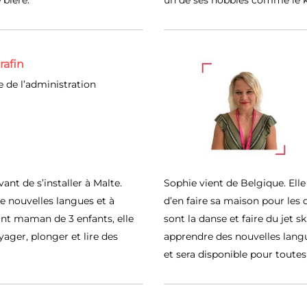
 bière.
un de ses hobbies comme le ki
rafin
 de l’administration
nt de s’installer à Malte.
Sophie vient de Belgique. Ell
e nouvelles langues et à
d’en faire sa maison pour les 
ant maman de 3 enfants, elle
sont la danse et faire du jet sk
ager, plonger et lire des
apprendre des nouvelles langu
et sera disponible pour toute