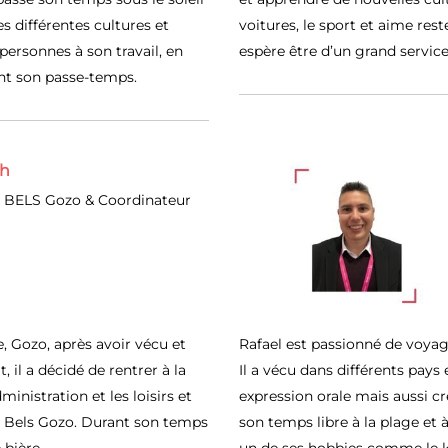
es différentes cultures et
voitures, le sport et aime reste
personnes à son travail, en
espère être d’un grand service
nt son passe-temps.
ch
 BELS Gozo & Coordinateur
 Gozo, après avoir vécu et
Rafael est passionné de voyag
, il a décidé de rentrer à la
Il a vécu dans différents pays
nistration et les loisirs et
expression orale mais aussi cr
z Bels Gozo. Durant son temps
son temps libre à la plage et