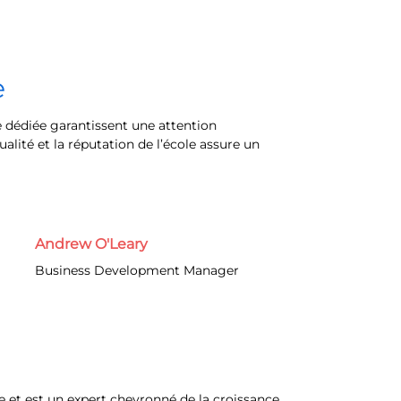
e
ipe dédiée garantissent une attention
qualité et la réputation de l’école assure un
Andrew O'Leary
Business Development Manager
e et est un expert chevronné de la croissance