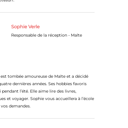
tesurf.
Sophie Verle
Responsable de la réception - Malte
e est tombée amoureuse de Malte et a décidé
quatre dernières années. Ses hobbies favoris
i pendant l’été. Elle aime lire des livres,
es et voyager. Sophie vous accueillera à l’école
s vos demandes.