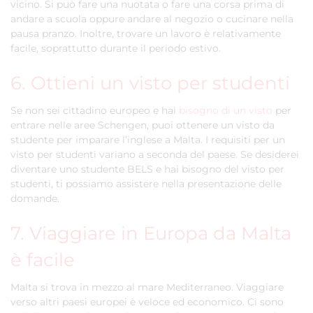
vicino. Si può fare una nuotata o fare una corsa prima di
andare a scuola oppure andare al negozio o cucinare nella
pausa pranzo. Inoltre, trovare un lavoro è relativamente
facile, soprattutto durante il periodo estivo.
6. Ottieni un visto per studenti
Se non sei cittadino europeo e hai
bisogno di un visto
per
entrare nelle aree Schengen, puoi ottenere un visto da
studente per imparare l’inglese a Malta. I requisiti per un
visto per studenti variano a seconda del paese. Se desiderei
diventare uno studente BELS e hai bisogno del visto per
studenti, ti possiamo assistere nella presentazione delle
domande.
7. Viaggiare in Europa da Malta
è facile
Malta si trova in mezzo al mare Mediterraneo. Viaggiare
verso altri paesi europei è veloce ed economico. Ci sono