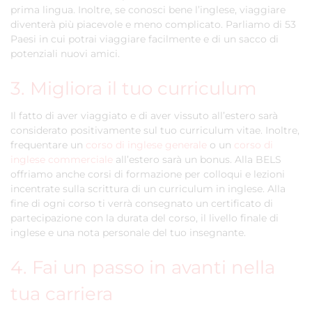
prima lingua. Inoltre, se conosci bene l’inglese, viaggiare
diventerà più piacevole e meno complicato. Parliamo di 53
Paesi in cui potrai viaggiare facilmente e di un sacco di
potenziali nuovi amici.
3. Migliora il tuo curriculum
Il fatto di aver viaggiato e di aver vissuto all’estero sarà
considerato positivamente sul tuo curriculum vitae. Inoltre,
frequentare un
corso di inglese generale
o un
corso di
inglese commerciale
all’estero sarà un bonus. Alla BELS
offriamo anche corsi di formazione per colloqui e lezioni
incentrate sulla scrittura di un curriculum in inglese. Alla
fine di ogni corso ti verrà consegnato un certificato di
partecipazione con la durata del corso, il livello finale di
inglese e una nota personale del tuo insegnante.
4. Fai un passo in avanti nella
tua carriera