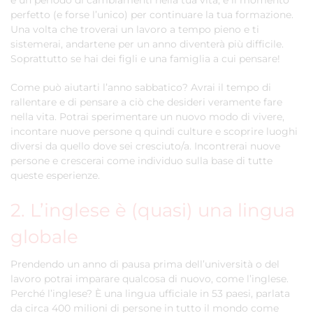
è un periodo di cambiamenti nella tua vita, è il momento
perfetto (e forse l’unico) per continuare la tua formazione.
Una volta che troverai un lavoro a tempo pieno e ti
sistemerai, andartene per un anno diventerà più difficile.
Soprattutto se hai dei figli e una famiglia a cui pensare!
Come può aiutarti l’anno sabbatico? Avrai il tempo di
rallentare e di pensare a ciò che desideri veramente fare
nella vita. Potrai sperimentare un nuovo modo di vivere,
incontare nuove persone q quindi culture e scoprire luoghi
diversi da quello dove sei cresciuto/a. Incontrerai nuove
persone e crescerai come individuo sulla base di tutte
queste esperienze.
2. L’inglese è (quasi) una lingua
globale
Prendendo un anno di pausa prima dell’università o del
lavoro potrai imparare qualcosa di nuovo, come l’inglese.
Perché l’inglese? È una lingua ufficiale in 53 paesi, parlata
da circa 400 milioni di persone in tutto il mondo come