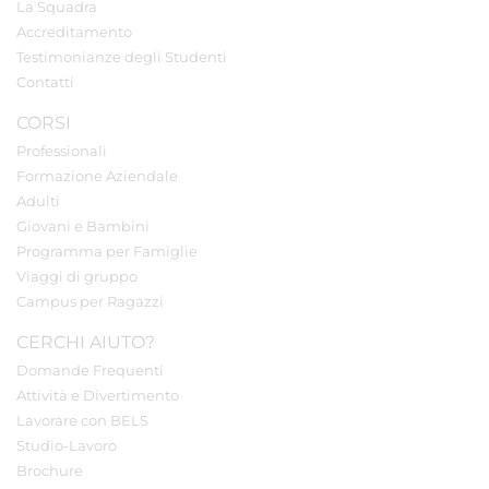
La Squadra
Accreditamento
Testimonianze degli Studenti
Contatti
CORSI
Professionali
Formazione Aziendale
Adulti
Giovani e Bambini
Programma per Famiglie
Viaggi di gruppo
Campus per Ragazzi
CERCHI AIUTO?
Domande Frequenti
Attività e Divertimento
Lavorare con BELS
Studio-Lavoro
Brochure