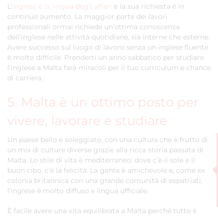
L’
inglese è la lingua degli affari
e la sua richiesta è in
continuo aumento. La maggior parte dei lavori
professionali ormai richiede un’ottima conoscenza
dell’inglese nelle attività quotidiane, sia interne che esterne.
Avere successo sul luogo di lavoro senza un inglese fluente
è molto difficile. Prenderti un anno sabbatico per studiare
l’inglese a Malta farà miracoli per il tuo curriculum e chance
di carriera.
5. Malta è un ottimo posto per
vivere, lavorare e studiare
Un paese bello e soleggiato, con una cultura che è frutto di
un mix di culture diverse grazie alla ricca storia passata di
Malta. Lo stile di vita è mediterraneo: dove c’è il sole e il
buon cibo, c’è la felicità. La gente è amichevole e, come ex
colonia britannica con una grande comunità di espatriati,
l’inglese è molto diffuso e lingua ufficiale.
È facile avere una vita equilibrata a Malta perché tutto è