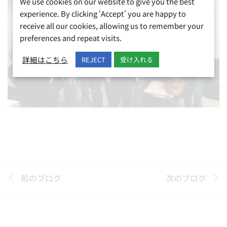
We use cookies on our website to give you the best
experience. By clicking ‘Accept’ you are happy to
receive all our cookies, allowing us to remember your
preferences and repeat visits.
詳細はこちら
REJECT
受け入れる
前のブログ
次のブログ