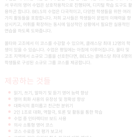
서 우리의 영어 수업은 상호작용적으로 진행되며, 디지털 학습 도구도 활
용하곤 합니다. BELS의 수업은 다국적이고, 다양한 학생들을 위한 여러
가지 활동들을 포함합니다. 저희 교사들은 학생들이 문법의 이해력을 향
상시키고, 어휘를 확장하는 동시에 일상적인 상황에서 필요한 실용적인
연습을 하도록 도와줍니다.
몰타와 고조에서 이 코스를 수강할 수 있으며, 클래스당 최대 12명의 학
생이 있을 수 있습니다. 수업은 평일에는 아침에 이루어집니다. 몰타 및
고조 지역에서 소규모 그룹을 선호한다면, BELS는 클래스당 최대 6명의
학생들로 구성된 소규모 그룹 코스를 제공합니다.
제공하는 것들
읽기, 쓰기, 말하기 및 듣기 영어 능력 향상
영어 회화 사용의 유창성 및 정확성 향상
대화식의 흥미롭고 친근한 분위기
2인 1조로 대화, 역할극, 토론 및 활동을 통한 학습
수업 중 인터렉티브 보드 사용
의사 소통형 영어 코스
코스 수료증 및 평가 보고서