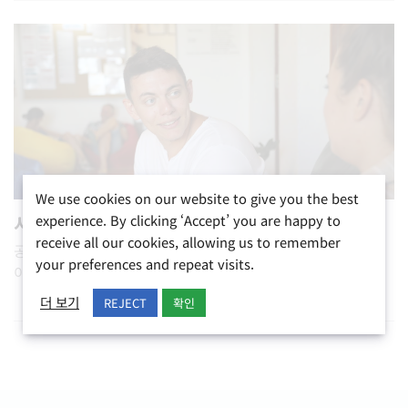
We use cookies on our website to give you the best
experience. By clicking ‘Accept’ you are happy to
시험 준비 과정
receive all our cookies, allowing us to remember
공식 시험 자격증을 취득하기 위해 학문 기술을 개발하는 그룹
your preferences and repeat visits.
이나 개별 코스가 포함되어 있습니다.
더 보기
REJECT
확인