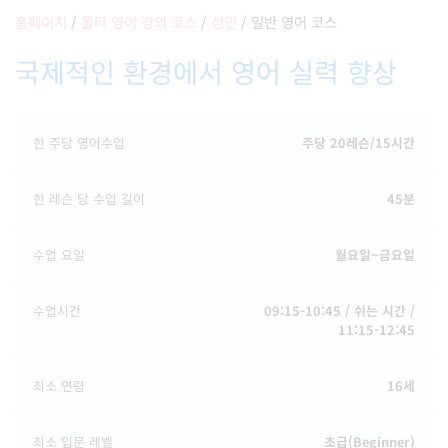
홈페이지
/
몰타 영어 강의 코스
/
성인
/
일반 영어 코스
국제적인 환경에서 영어 실력 향상
한 주당 영어수업
주당 20레슨/15시간
한 레슨 당 수업 길이
45분
수업 요일
월요일~금요일
수업시간
09:15-10:45 / 쉬는 시간 /
11:15-12:45
최소 연령
16세
최소 입문 레벨
초급(Beginner)