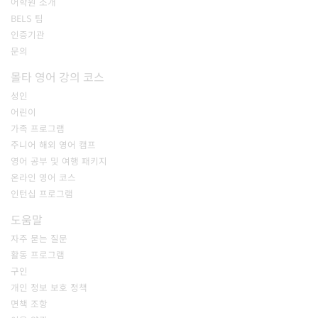
어학원 소개
BELS 팀
인증기관
문의
몰타 영어 강의 코스
성인
어린이
가족 프로그램
주니어 해외 영어 캠프
영어 공부 및 여행 패키지
온라인 영어 코스
인턴십 프로그램
도움말
자주 묻는 질문
활동 프로그램
구인
개인 정보 보호 정책
면책 조항